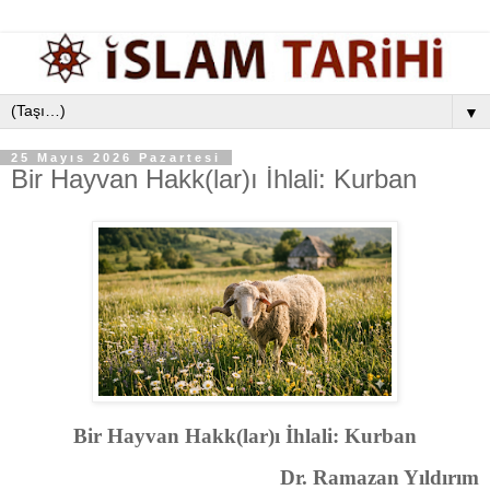
▼
25 Mayıs 2026 Pazartesi
Bir Hayvan Hakk(lar)ı İhlali: Kurban
Bir Hayvan Hakk(lar)ı İhlali: Kurban
Dr. Ramazan Yıldırım