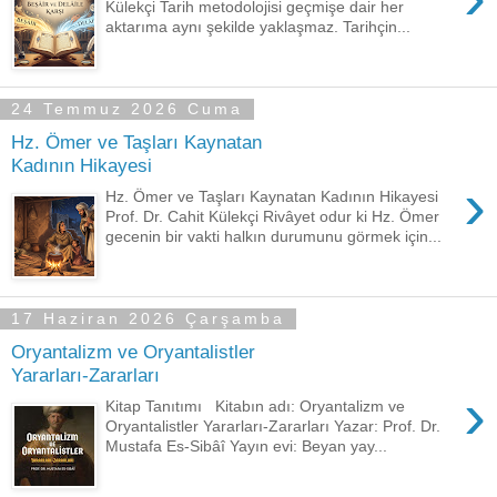
Külekçi Tarih metodolojisi geçmişe dair her
aktarıma aynı şekilde yaklaşmaz. Tarihçin...
24 Temmuz 2026 Cuma
Hz. Ömer ve Taşları Kaynatan
Kadının Hikayesi
›
Hz. Ömer ve Taşları Kaynatan Kadının Hikayesi
Prof. Dr. Cahit Külekçi Rivâyet odur ki Hz. Ömer
gecenin bir vakti halkın durumunu görmek için...
17 Haziran 2026 Çarşamba
Oryantalizm ve Oryantalistler
Yararları-Zararları
›
Kitap Tanıtımı Kitabın adı: Oryantalizm ve
Oryantalistler Yararları-Zararları Yazar: Prof. Dr.
Mustafa Es-Sibâî Yayın evi: Beyan yay...