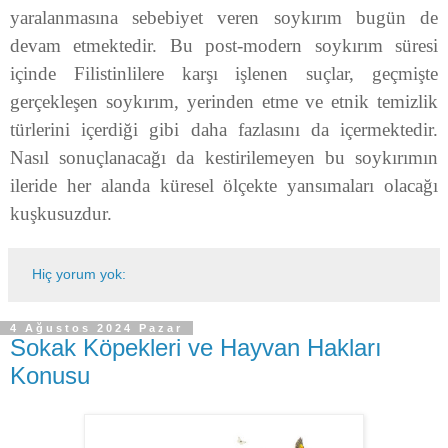
yaralanmasına sebebiyet veren soykırım bugün de
devam etmektedir. Bu post-modern soykırım süresi
içinde Filistinlilere karşı işlenen suçlar, geçmişte
gerçekleşen soykırım, yerinden etme ve etnik temizlik
türlerini içerdiği gibi daha fazlasını da içermektedir.
Nasıl sonuçlanacağı da kestirilemeyen bu soykırımın
ileride her alanda küresel ölçekte yansımaları olacağı
kuşkusuzdur.
Hiç yorum yok:
4 Ağustos 2024 Pazar
Sokak Köpekleri ve Hayvan Hakları
Konusu