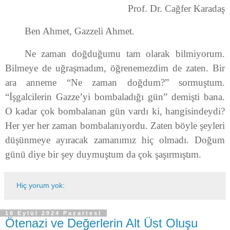
Prof. Dr. Cağfer Karadaş
Ben Ahmet, Gazzeli Ahmet.
Ne zaman doğduğumu tam olarak bilmiyorum.
Bilmeye de uğraşmadım, öğrenemezdim de zaten. Bir
ara anneme “Ne zaman doğdum?” sormuştum.
“İşgalcilerin Gazze’yi bombaladığı gün” demişti bana.
O kadar çok bombalanan gün vardı ki, hangisindeydi?
Her yer her zaman bombalanıyordu. Zaten böyle şeyleri
düşünmeye ayıracak zamanımız hiç olmadı. Doğum
günü diye bir şey duymuştum da çok şaşırmıştım.
Hiç yorum yok:
16 Eylül 2024 Pazartesi
Ötenazi ve Değerlerin Alt Üst Oluşu