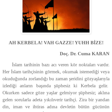
AH KERBELA! VAH GAZZE! YUHH BİZE!
Doç. Dr. Cuma KARAN
İslam tarihinin bazı acı veren kör noktaları vardır.
Her İslam tarihçisinin görmek, okumak istemediği veya
okuduğunda zorlandığı bu zaman şeridini gözyaşlarıyla
izlediği anların başında şüphesiz ki Kerbela gelir.
Okurken sadece göze yaşlar gelmiyor şüphesiz; aklına
gelen sorularla adeta yıkılıverir tarihçi. Zira bir yandan
din, iman ve ihtiras adına devletin bütün gücünün