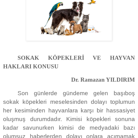
SOKAK KÖPEKLERİ VE HAYVAN
HAKLARI KONUSU
Dr. Ramazan YILDIRIM
Son günlerde gündeme gelen başıboş
sokak köpekleri meselesinden dolayı toplumun
her kesiminden hayvanlara karşı bir hassasiyet
oluşmuş durumdadır. Kimisi köpekleri sonuna
kadar savunurken kimisi de medyadaki bazı
olumsuz haberlerden dolayı onlara acımamak