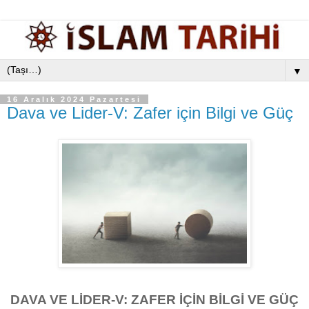
▼
16 Aralık 2024 Pazartesi
Dava ve Lider-V: Zafer için Bilgi ve Güç
DAVA VE LİDER-V: ZAFER İÇİN BİLGİ VE GÜÇ