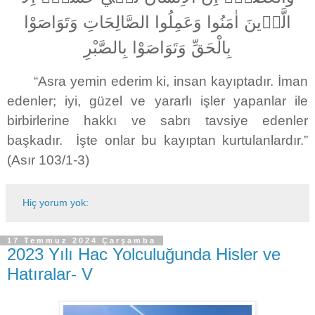
الَّذٖينَ اٰمَنُوا وَعَمِلُوا الصَّالِحَاتِ وَتَوَاصَوْا
بِالْحَقِّ وَتَوَاصَوْا بِالصَّبْرِ
“Asra yemin ederim ki, insan kayıptadır. İman
edenler; iyi, güzel ve yararlı işler yapanlar ile
birbirlerine hakkı ve sabrı tavsiye edenler
başkadır. İşte onlar bu kayıptan kurtulanlardır.”
(Asır 103/1-3)
Hiç yorum yok:
17 Temmuz 2024 Çarşamba
2023 Yılı Hac Yolculuğunda Hisler ve
Hatıralar- V