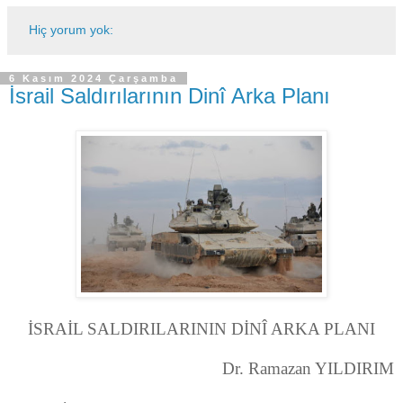
Hiç yorum yok:
6 Kasım 2024 Çarşamba
İsrail Saldırılarının Dinî Arka Planı
İSRAİL SALDIRILARININ DİNÎ ARKA PLANI
Dr. Ramazan YILDIRIM