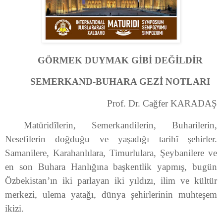
GÖRMEK DUYMAK GİBİ DEĞİLDİR
SEMERKAND-BUHARA GEZİ NOTLARI
Prof. Dr. Cağfer KARADAŞ
Matüridîlerin, Semerkandilerin, Buharilerin,
Nesefilerin doğduğu ve yaşadığı tarihî şehirler.
Samanilere, Karahanlılara, Timurlulara, Şeybanilere ve
en son Buhara Hanlığına başkentlik yapmış, bugün
Özbekistan’ın iki parlayan iki yıldızı, ilim ve kültür
merkezi, ulema yatağı, dünya şehirlerinin muhteşem
ikizi.