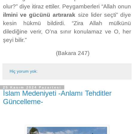
olur?” diye itiraz ettiler. Peygamberleri “Allah onun
ilmini ve gücünü artırarak
size lider seçti” diye
kesin hükmü bildirdi. “Zira Allah mülkünü
dilediğine verir, O’na sınır konulamaz ve O, her
şeyi bilir.”
(Bakara 247)
Hiç yorum yok:
25 Kasım 2024 Pazartesi
İslam Medeniyeti -Anlamı Tehditler
Güncelleme-