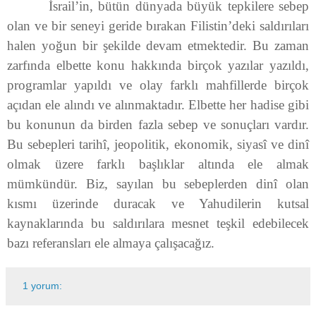
İsrail’in, bütün dünyada büyük tepkilere sebep
olan ve bir seneyi geride bırakan Filistin’deki saldırıları
halen yoğun bir şekilde devam etmektedir. Bu zaman
zarfında elbette konu hakkında birçok yazılar yazıldı,
programlar yapıldı ve olay farklı mahfillerde birçok
açıdan ele alındı ve alınmaktadır. Elbette her hadise gibi
bu konunun da birden fazla sebep ve sonuçları vardır.
Bu sebepleri tarihî, jeopolitik, ekonomik, siyasî ve dinî
olmak üzere farklı başlıklar altında ele almak
mümkündür. Biz, sayılan bu sebeplerden dinî olan
kısmı üzerinde duracak ve Yahudilerin kutsal
kaynaklarında bu saldırılara mesnet teşkil edebilecek
bazı referansları ele almaya çalışacağız.
1 yorum: