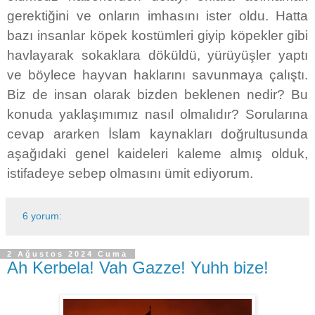
gerektiğini ve onların imhasını ister oldu. Hatta
bazı insanlar köpek kostümleri giyip köpekler gibi
havlayarak sokaklara döküldü, yürüyüşler yaptı
ve böylece hayvan haklarını savunmaya çalıştı.
Biz de insan olarak bizden beklenen nedir? Bu
konuda yaklaşımımız nasıl olmalıdır? Sorularına
cevap ararken İslam kaynakları doğrultusunda
aşağıdaki genel kaideleri kaleme almış olduk,
istifadeye sebep olmasını ümit ediyorum.
6 yorum:
2 Ağustos 2024 Cuma
Ah Kerbela! Vah Gazze! Yuhh bize!