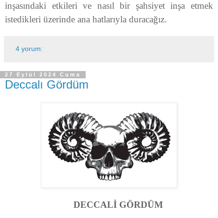
inşasındaki etkileri ve nasıl bir şahsiyet inşa etmek
istedikleri üzerinde ana hatlarıyla duracağız.
4 yorum:
27 Eylül 2024 Cuma
Deccalı Gördüm
DECCALİ GÖRDÜM