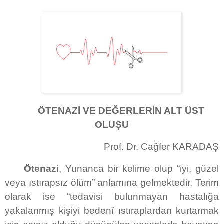
ÖTENAZİ VE DEĞERLERİN ALT ÜST
OLUŞU
Prof. Dr. Cağfer KARADAŞ
Ötenazi
, Yunanca bir kelime olup “iyi, güzel
veya ıstırapsız ölüm” anlamına gelmektedir. Terim
olarak ise “tedavisi bulunmayan hastalığa
yakalanmış kişiyi bedenî ıstıraplardan kurtarmak