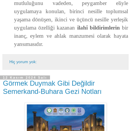
mutluluğunu vadeden, peygamber eliyle
uygulamaya konulan, birinci nesille toplumsal
yaşama dönüşen, ikinci ve üçüncü nesille yerleşik
uygulama özelliği kazanan
ilahî bildirimlerin
bir
inanç, eylem ve ahlak manzumesi olarak hayata
yansımasıdır.
Hiç yorum yok:
12 Kasım 2024 Salı
Görmek Duymak Gibi Değildir
Semerkand-Buhara Gezi Notları