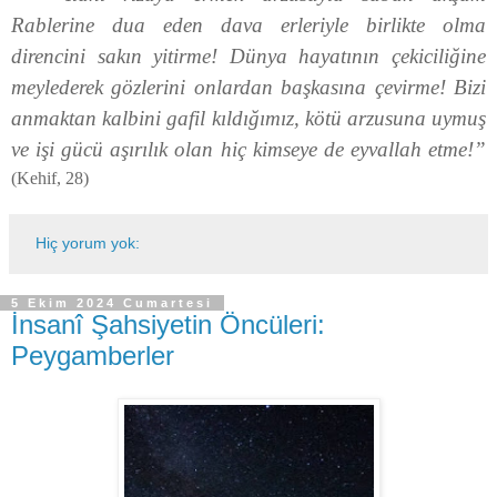
Rablerine dua eden dava erleriyle birlikte olma
direncini sakın yitirme! Dünya hayatının çekiciliğine
meylederek gözlerini onlardan başkasına çevirme! Bizi
anmaktan kalbini gafil kıldığımız, kötü arzusuna uymuş
ve işi gücü aşırılık olan hiç kimseye de eyvallah etme!”
(Kehif, 28)
Hiç yorum yok:
5 Ekim 2024 Cumartesi
İnsanî Şahsiyetin Öncüleri:
Peygamberler