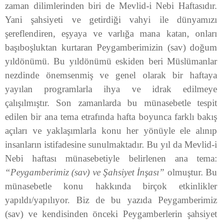
zaman dilimlerinden biri de Mevlid-i Nebi Haftasıdır.
Yani şahsiyeti ve getirdiği vahyi ile dünyamızı
şereflendiren, eşyaya ve varlığa mana katan, onları
başıboşluktan kurtaran Peygamberimizin (sav) doğum
yıldönümü. Bu yıldönümü eskiden beri Müslümanlar
nezdinde önemsenmiş ve genel olarak bir haftaya
yayılan programlarla ihya ve idrak edilmeye
çalışılmıştır. Son zamanlarda bu münasebetle tespit
edilen bir ana tema etrafında hafta boyunca farklı bakış
açıları ve yaklaşımlarla konu her yönüyle ele alınıp
insanların istifadesine sunulmaktadır. Bu yıl da Mevlid-i
Nebi haftası münasebetiyle belirlenen ana tema:
“Peygamberimiz (sav) ve Şahsiyet İnşası”
olmuştur. Bu
münasebetle konu hakkında birçok etkinlikler
yapıldı/yapılıyor. Biz de bu yazıda Peygamberimiz
(sav) ve kendisinden önceki Peygamberlerin şahsiyet