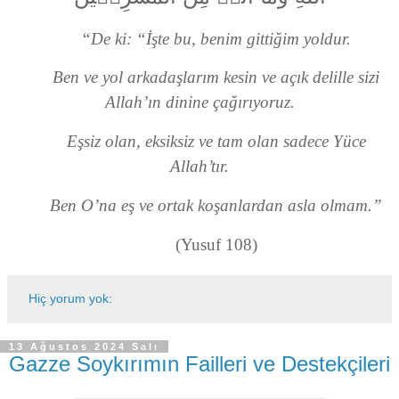
“De ki: “İşte bu, benim gittiğim yoldur.
Ben ve yol arkadaşlarım kesin ve açık delille sizi
Allah’ın dinine çağırıyoruz.
Eşsiz olan, eksiksiz ve tam olan sadece Yüce
Allah’tır.
Ben O’na eş ve ortak koşanlardan asla olmam.”
(Yusuf 108)
Hiç yorum yok:
13 Ağustos 2024 Salı
Gazze Soykırımın Failleri ve Destekçileri