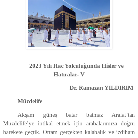
2023 Yılı Hac Yolculuğunda Hisler ve
Hatıralar- V
Dr. Ramazan YILDIRIM
Müzdelife
Akşam güneş batar batmaz Arafat’tan
Müzdelife’ye intikal etmek için arabalarımıza doğru
harekete geçtik. Ortam gerçekten kalabalık ve izdiham