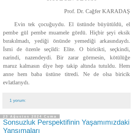
Prof. Dr. Cağfer KARADAŞ
Evin tek çocuğuydu. El üstünde büyütüldü, el
pembe gül pembe muamele gördü. Hiçbir şeyi eksik
bırakılmadı, yediği önünde yemediği arkasındaydı.
İsmi de özenle seçildi: Elite. O biricikti, seçkindi,
narindi, nazendeydi. Bir zarar görmesin, kötülüğe
maruz kalmasın diye hep takip altında tutuldu. Hem
anne hem baba üstüne titredi. Ne de olsa biricik
evlatlarıydı.
1 yorum:
23 Ağustos 2024 Cuma
Sonsuzluk Perspektifinin Yaşamımızdaki
Yansımaları