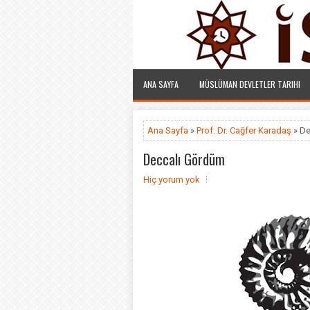
ANA SAYFA
MÜSLÜMAN DEVLETLER TARIHI
Ana Sayfa
»
Prof. Dr. Cağfer Karadaş
» De
Deccalı Gördüm
Hiç yorum yok