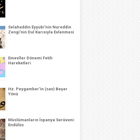
Selahaddin Eyyubi’nin Nureddin
Zengi’nin Dul Karısıyla Evlenmesi
Emevîler Dönemi Fetih
Hareketleri
Hz. Peygamber’in (sav) Beşer
Yönü
Müslümanların İspanya Serüveni:
Endülüs