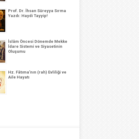
Prof. Dr. İhsan Süreyya Sırma
Yazdı: Haydi Tayyip!
İslâm Öncesi Dönemde Mekke
İdare Sistemi ve Siyasetinin
Oluşumu
Hz. Fâtıma’nın (rah) Evliliği ve
Aile Hayatı