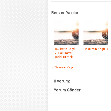
Benzer Yazılar:
Hakikatin Keşfi -
Hakikatin Keşfi - I
IV: Hakikatte
Haddi Bilmek
← Sonraki Kayıt
0 yorum:
Yorum Gönder