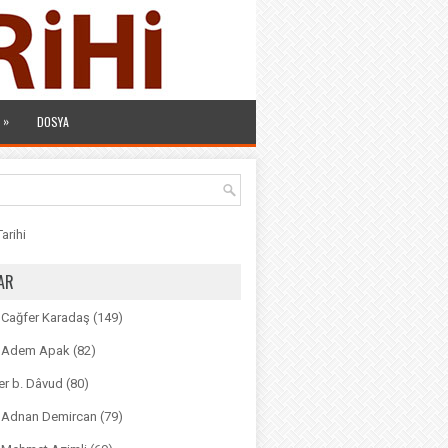
»
DOSYA
arihi
AR
. Cağfer Karadaş
(149)
r. Adem Apak
(82)
r b. Dâvud
(80)
r. Adnan Demircan
(79)