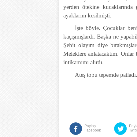
yerden ötekine kucaklarında
ayaklarım kesilmişti.
İşte böyle. Çocuklar ben
kaçışmışlardı. Başka ne yapabil
Şehit olayım diye bırakmışla
Meleklere anlatacaktım. Onlar 
intikamımı alırdı.
Ateş topu tepemde patladı
Paylaş
Payl
Facebook
Twitt