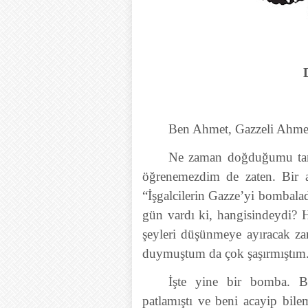
Ben Ahmet, Gazzeli Ahme
Ne zaman doğduğumu tam
öğrenemezdim de zaten. Bir
“İşgalcilerin Gazze’yi bombal
gün vardı ki, hangisindeydi?
şeyleri düşünmeye ayıracak z
duymuştum da çok şaşırmıştım
İşte yine bir bomba. B
patlamıştı ve beni acayip bile