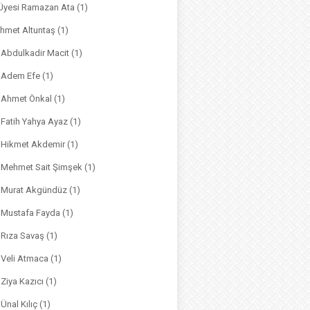
. Üyesi Ramazan Ata
(1)
hmet Altuntaş
(1)
. Abdulkadir Macit
(1)
. Adem Efe
(1)
. Ahmet Önkal
(1)
. Fatih Yahya Ayaz
(1)
. Hikmet Akdemir
(1)
r. Mehmet Sait Şimşek
(1)
r. Murat Akgündüz
(1)
. Mustafa Fayda
(1)
. Rıza Savaş
(1)
. Veli Atmaca
(1)
. Ziya Kazıcı
(1)
 Ünal Kılıç
(1)