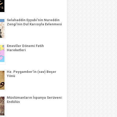
Selahaddin Eyyubi’nin Nureddin
Zengi’nin Dul Karısıyla Evlenmesi
Emevîler Dönemi Fetih
Hareketleri
Hz. Peygamber’in (sav) Beşer
Yönü
Müslümanların İspanya Serüveni:
Endülüs