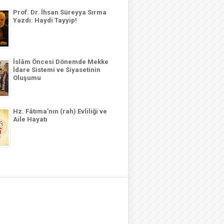
Prof. Dr. İhsan Süreyya Sırma
Yazdı: Haydi Tayyip!
İslâm Öncesi Dönemde Mekke
İdare Sistemi ve Siyasetinin
Oluşumu
Hz. Fâtıma’nın (rah) Evliliği ve
Aile Hayatı