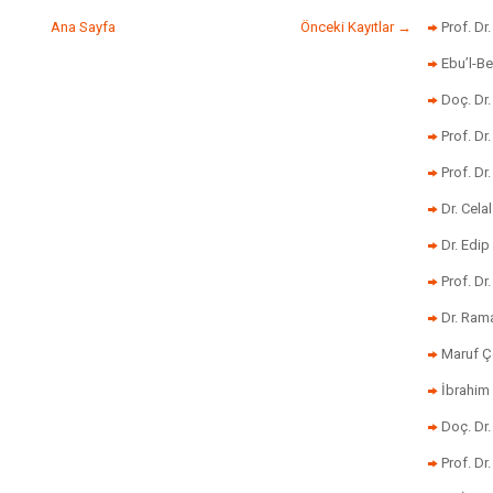
Ana Sayfa
Önceki Kayıtlar →
Prof. Dr
Ebu’l-Be
Doç. Dr.
Prof. Dr
Prof. Dr
Dr. Cela
Dr. Edip
Prof. Dr
Dr. Ram
Maruf Ç
İbrahim 
Doç. Dr
Prof. Dr