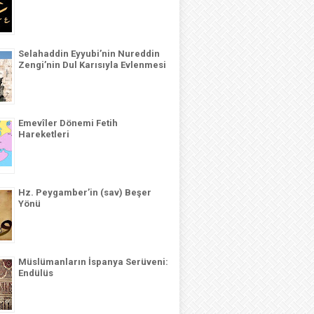
Selahaddin Eyyubi’nin Nureddin
Zengi’nin Dul Karısıyla Evlenmesi
Emevîler Dönemi Fetih
Hareketleri
Hz. Peygamber’in (sav) Beşer
Yönü
Müslümanların İspanya Serüveni:
Endülüs