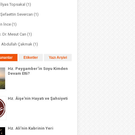
. İlyas Topsakal
(1)
. Şefaettin Severcan
(1)
in İnce
(1)
. Dr. Mesut Can
(1)
r. Abdullah Çakmak
(1)
unanlar
Etiketler
Yazı Arşivi
Hz. Peygamber’in Soyu Kimden
Devam Etti?
Hz. Âişe'nin Hayatı ve Şahsiyeti
Hz. Ali’nin Kabrinin Yeri