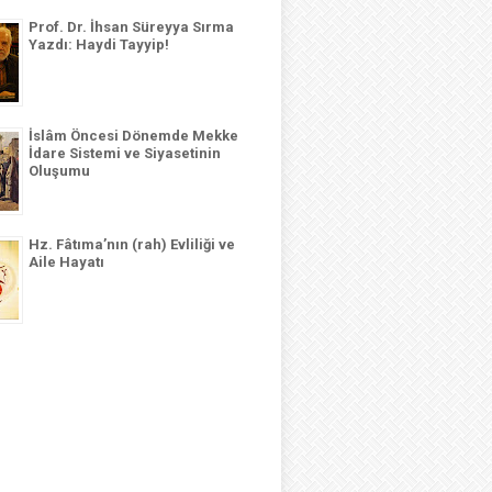
Prof. Dr. İhsan Süreyya Sırma
Yazdı: Haydi Tayyip!
İslâm Öncesi Dönemde Mekke
İdare Sistemi ve Siyasetinin
Oluşumu
Hz. Fâtıma’nın (rah) Evliliği ve
Aile Hayatı