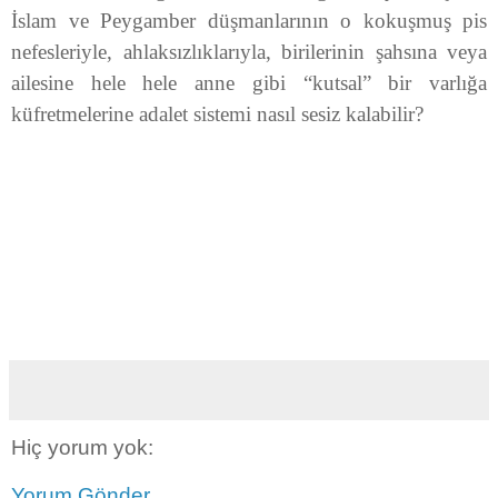
İslam ve Peygamber düşmanlarının o kokuşmuş pis
nefesleriyle, ahlaksızlıklarıyla, birilerinin şahsına veya
ailesine hele hele anne gibi “kutsal” bir varlığa
küfretmelerine adalet sistemi nasıl sesiz kalabilir?
Hiç yorum yok:
Yorum Gönder