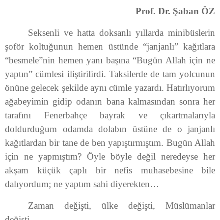
Prof. Dr. Şaban ÖZ
Seksenli ve hatta doksanlı yıllarda minibüslerin
şoför koltuğunun hemen üstünde “janjanlı” kağıtlara
“besmele”nin hemen yanı başına “Bugün Allah için ne
yaptın” cümlesi iliştirilirdi. Taksilerde de tam yolcunun
önüne gelecek şekilde aynı cümle yazardı. Hatırlıyorum
ağabeyimin gidip odanın bana kalmasından sonra her
tarafını Fenerbahçe bayrak ve çıkartmalarıyla
doldurduğum odamda dolabın üstüne de o janjanlı
kağıtlardan bir tane de ben yapıştırmıştım. Bugün Allah
için ne yapmıştım? Öyle böyle değil neredeyse her
akşam küçük çaplı bir nefis muhasebesine bile
dalıyordum; ne yaptım sahi diyerekten…
Zaman değişti, ülke değişti, Müslümanlar
değişti…