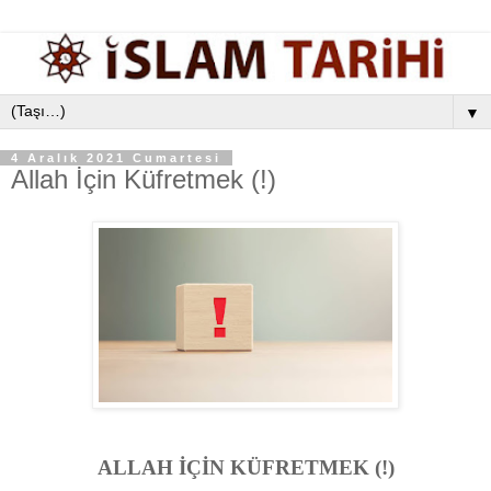
▼
4 Aralık 2021 Cumartesi
Allah İçin Küfretmek (!)
ALLAH İÇİN KÜFRETMEK (!)