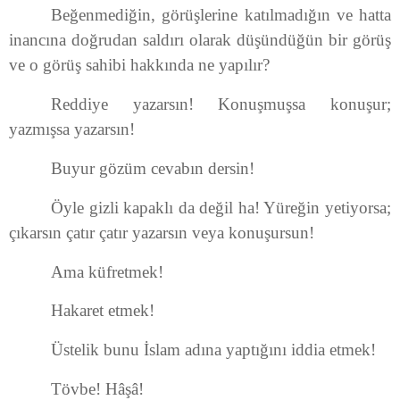
Beğenmediğin, görüşlerine katılmadığın ve hatta
inancına doğrudan saldırı olarak düşündüğün bir görüş
ve o görüş sahibi hakkında ne yapılır?
Reddiye yazarsın! Konuşmuşsa konuşur;
yazmışsa yazarsın!
Buyur gözüm cevabın dersin!
Öyle gizli kapaklı da değil ha! Yüreğin yetiyorsa;
çıkarsın çatır çatır yazarsın veya konuşursun!
Ama küfretmek!
Hakaret etmek!
Üstelik bunu İslam adına yaptığını iddia etmek!
Tövbe! Hâşâ!