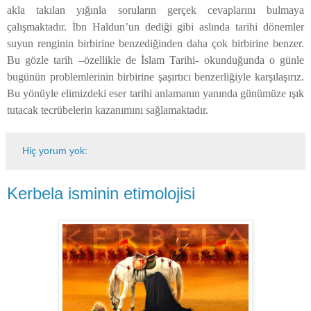
akla takılan yığınla soruların gerçek cevaplarını bulmaya
çalışmaktadır. İbn Haldun’un dediği gibi aslında tarihi dönemler
suyun renginin birbirine benzediğinden daha çok birbirine benzer.
Bu gözle tarih –özellikle de İslam Tarihi- okunduğunda o günle
bugünün problemlerinin birbirine şaşırtıcı benzerliğiyle karşılaşırız.
Bu yönüyle elimizdeki eser tarihi anlamanın yanında günümüze ışık
tutacak tecrübelerin kazanımını sağlamaktadır.
Hiç yorum yok:
Kerbela isminin etimolojisi