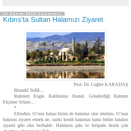
24 Kasım 2018 Cumartesi
Kıbrıs’ta Sultan Halamızı Ziyaret
Prof. Dr. Cağfer KARADAŞ
Bismihî Teâlâ…
Rahmeti Engin Rabbimize Hamd, Gönderdiği Rahmet
Elçisine Selam…
*
Efendim, O’nun halası bizim de halamız olur nitekim. O’nun
halasını ziyaret etmek de, sanki kendi halamızı hatta bütün halaları
ziyaret gibi olur herhalde. Halaların şahı ve feriştahı desek çok