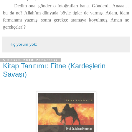
Dedim ona, gönder o fotoğrafları bana. Gönderdi. Anaaa…
bu da ne? Allah’ım dünyada böyle tipler de varmış. Adam, idam
fermanımı yazmış, sonra gerekçe aramaya koyulmuş. Aman ne
gerekçeler!?
Hiç yorum yok:
5 Kasım 2018 Pazartesi
Kitap Tanıtımı: Fitne (Kardeşlerin
Savaşı)