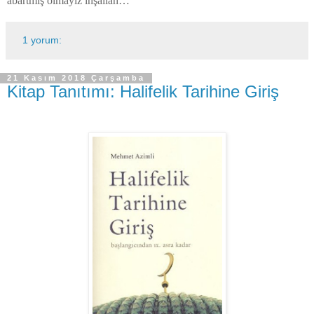
abartmış olmayız inşallah…
1 yorum:
21 Kasım 2018 Çarşamba
Kitap Tanıtımı: Halifelik Tarihine Giriş