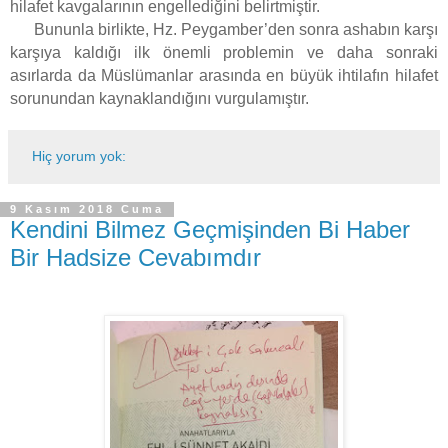
hilafet kavgalarının engellediğini belirtmiştir.
Bununla birlikte, Hz. Peygamber’den sonra ashabın karşı
karşıya kaldığı ilk önemli problemin ve daha sonraki
asırlarda da Müslümanlar arasında en büyük ihtilafın hilafet
sorunundan kaynaklandığını vurgulamıştır.
Hiç yorum yok:
9 Kasım 2018 Cuma
Kendini Bilmez Geçmişinden Bi Haber
Bir Hadsize Cevabımdır