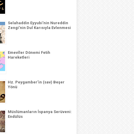
Selahaddin Eyyubi’nin Nureddin
Zengi’nin Dul Karısıyla Evlenmesi
Emevîler Dönemi Fetih
Hareketleri
Hz. Peygamber’in (sav) Beşer
Yönü
Müslümanların İspanya Serüveni:
Endülüs