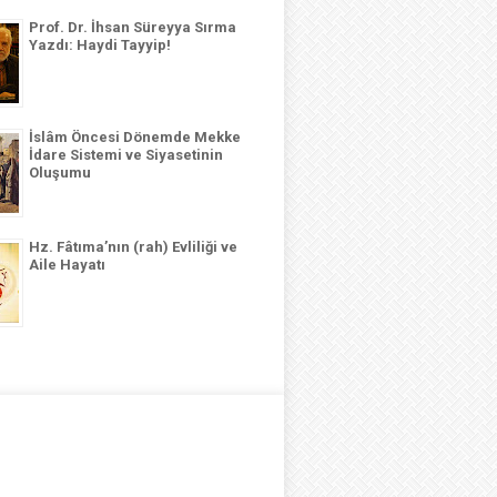
Prof. Dr. İhsan Süreyya Sırma
Yazdı: Haydi Tayyip!
İslâm Öncesi Dönemde Mekke
İdare Sistemi ve Siyasetinin
Oluşumu
Hz. Fâtıma’nın (rah) Evliliği ve
Aile Hayatı