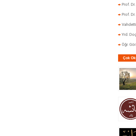
Prof. Dr
Prof. Dr
Vahdett
Yrd. Doç
Öğr. Gö
Çok Ok