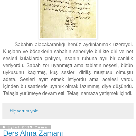
Sabahın alacakaranlığı henüz aydınlanmak üzereydi.
Kuşların ve böceklerin sabahın seheriyle birlikte diri ve net
sesleri kulaklarda çınlıyor, insanın ruhuna ayrı bir canlılık
veriyordu. Sabah zor uyanmıştı ama tabiatın neşesi, bütün
uykusunu kaçırmış, kuş sesleri diriliş muştusu olmuştu
adeta. Sesleri ayırt etmek istiyordu ama acelesi vardı.
İçinden bu saatlerde uyanık olmak lazımmış, diye düşündü.
Telaşla yürümeye devam etti. Telaşı namaza yetişmek içindi.
Hiç yorum yok:
6 Eylül 2019 Cuma
Ders Alma Zamanı