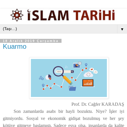
▼
18 Aralık 2019 Çarşamba
Kuarmo
Prof. Dr. Cağfer KARADAŞ
Son zamanlarda asabı bir hayli bozuktu. Niye? İşler iyi
gitmiyordu. Sosyal ve ekonomik gidişat bozulmuş ve her şey
kötüye gitmeye başlamıştı. Sadece eşya olsa, insanlarda da kalite