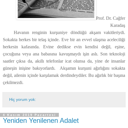
Prof. Dr. Cağfer
Karadaş
Havanın renginin kurşuniye döndüğü akşam vakitleriydi.
Sokakta herkes bir telaş içinde. Eve bir an evvel ulaşma aceleciliği
herkesin kafasında. Evine dedikse evin kendisi değil, eşine,
çocuğuna veya ana babasına kavuşmaydı işin aslı. Son teknoloji
saatler çıksa da, akıllı telefonlar icat olunsa da, yine de insanlar
güneşin inişine bakıyorlardı. Akşamın kurşuni ağırlığını sokakta
değil, ailenin içinde karşılamak derdindeydiler. Bu ağırlık bir başına
çekilmezdi.
Hiç yorum yok:
4 Kasım 2019 Pazartesi
Yeniden Yenilenen Adalet