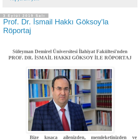
3 Eylül 2019 Salı
Prof. Dr. İsmail Hakkı Göksoy'la
Röportaj
Süleyman Demirel Üniversitesi İlahiyat Fakültesi'nden
PROF. DR. İSMAİL HAKKI GÖKSOY İLE RÖPORTAJ
Bize kısaca ailenizden, memleketinizden ve