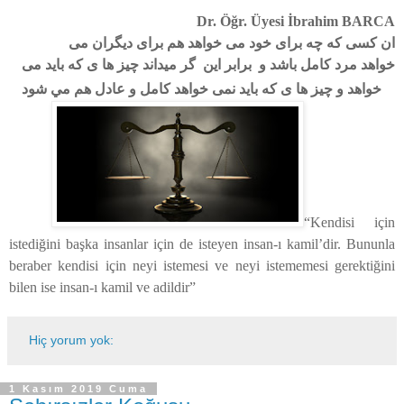
Dr. Öğr. Üyesi İbrahim BARCA
ان کسی که چه برای خود می خواهد هم برای دیگران می
خواهد مرد کامل باشد و برابر این گر میداند چیز ها ی که باید می
خواهد و چیز ها ی که باید نمی خواهد کامل و عادل هم مي شود
“Kendisi için
istediğini başka insanlar için de isteyen insan-ı kamil’dir. Bununla
beraber kendisi için neyi istemesi ve neyi istememesi gerektiğini
bilen ise insan-ı kamil ve adildir”
Hiç yorum yok:
1 Kasım 2019 Cuma