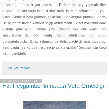
düşüklüğü almış başını gitmişti. Birileri bir şey yapmalı diye
düşündü. O biri niçin kendisi olmasındı. İşleri düzeltmenin iki yolu
vardı. Birincisi iyiyi görmek, göstermek ve yaygınlaştırmak; ikincisi
ise iyiler arasından kötüleri seçip ayıklamaktı. İkinci yol sanki daha
olabilir gibi geldi; aklına yattı, zihnine yer etti. Zaten test
sınavlarında da, dört yanlış tespit edildi mi, bir doğru
bulunabiliyordu. Biraz zahmetli ve dolambaçlıydı ama oluyordu.
Peki yanlışı ve kötüyü nasıl seçip ayıklayacaktı? Seçmek için önce
tespit gerekirdi.
Hiç yorum yok:
10 Aralık 2019 Salı
Hz. Peygamber’in (s.a.s) Vefa Örnekliği