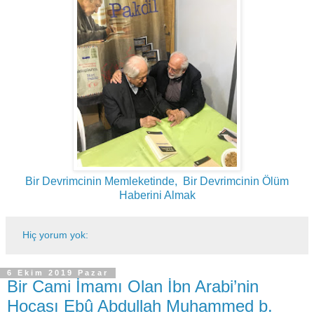
Bir Devrimcinin Memleketinde, Bir Devrimcinin Ölüm
Haberini Almak
Hiç yorum yok:
6 Ekim 2019 Pazar
Bir Cami İmamı Olan İbn Arabi’nin
Hocası Ebû Abdullah Muhammed b.