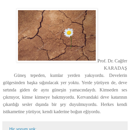
Prof. Dr. Cağfer
KARADAŞ
Güneş tepeden, kumlar yerden yakıyordu. Develerin
gölgesinden başka sığınılacak yer yoktu. Yerde yürüyen de, deve
sırtında giden de aynı güneşin yamacındaydı. Kimseden ses
çıkmıyor, kimse kimseye bakmıyordu. Kervandaki deve katarının
çıkardığı sesler dışında bir şey duyulmuyordu. Herkes kendi
istikametine yürüyor, kendi kaderine boğun eğiyordu.
Hiç yorum yok: