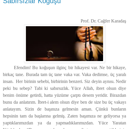
Sabırsızlar Koğuşu
Prof. Dr. Cağfer Karadaş
Efendim! Bu koğuşun ilginç bir hikayesi var. Ne bir hikaye,
birkaç tane. Burada tam üç tane vaka var. Vaka dedimse, üç yaralı
insan.
Her birinin sebebi, birbirinin benzeri. Siz deyin aynısı. Nedir
peki bu sebep? Tabi ki sabırsızlık. Yüce Allah, ibret olsun diye
benim önüme getirdi, hatta yüzüme çarptı desem yeridir. Birazdan
bunu da anlatırım. İbret-i alem olsun diye ben de size bu üç vakayı
anlatayım. Sizin de başınıza gelmesin aman. Çünkü bunların
hepsinin tam da başlarına gelmiş. Zaten başımıza ne geliyorsa ya
yaptıklarımızdan ya da yapmadıklarımızdan. Yüce Yaratan