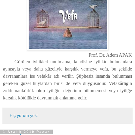
Prof. Dr. Adem APAK
Görülen iyilikleri unutmama, kendisine iyilikte bulunanlara
aynısıyla veya daha güzeliyle karşılık vermeye vefa, bu şekilde
davrananlara ise vefakâr adı verilir. Şüphesiz insanda bulunması
gereken güzel huylardan birisi de vefa duygusudur. Vefakârlığın
zıddı nankörlük olup iyiliğin değerinin bilinmemesi veya iyiliğe
karşılık kötülükle davranmak anlamına gelir.
Hiç yorum yok:
1 Aralık 2019 Pazar