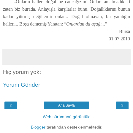
-Onların halleri doğal be cancağızım! Onları anlatmadık ki
zaten biz burada. Anlayışla karşılarlar bunu. Doğallıklarını bunun
kadar yitirmiş değillerdir onlar... Doğal olmayan, bu yaratığın
halleri... Boşa dememiş Yaratan: “
Onlardan da aşağı...
”
Bursa
01.07.2019
Hiç yorum yok:
Yorum Gönder
‹
›
Ana Sayfa
Web sürümünü görüntüle
Blogger
tarafından desteklenmektedir.