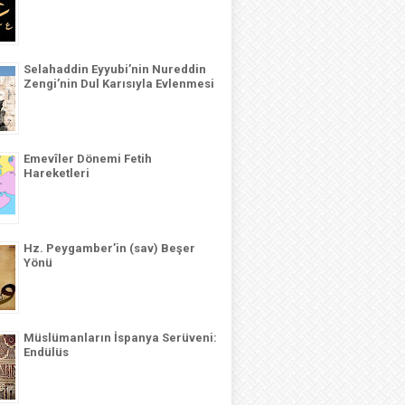
Selahaddin Eyyubi’nin Nureddin
Zengi’nin Dul Karısıyla Evlenmesi
Emevîler Dönemi Fetih
Hareketleri
Hz. Peygamber’in (sav) Beşer
Yönü
Müslümanların İspanya Serüveni:
Endülüs