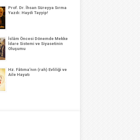
Prof. Dr. İhsan Süreyya Sırma
Yazdı: Haydi Tayyip!
İslâm Öncesi Dönemde Mekke
İdare Sistemi ve Siyasetinin
Oluşumu
Hz. Fâtıma’nın (rah) Evliliği ve
Aile Hayatı