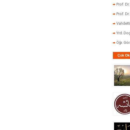
Prof. Dr
Prof. Dr
Vahdett
Yrd. Doç
Öğr. Gö
Çok Ok