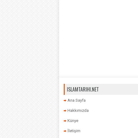
ISLAMTARIHI.NET
Ana Sayfa
Hakkımızda
Künye
İletişim