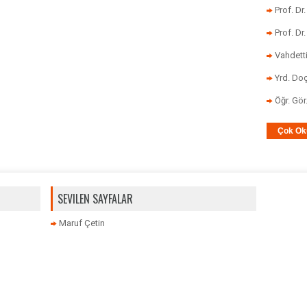
Prof. Dr
Prof. Dr
Vahdett
Yrd. Doç
Öğr. Gö
Çok Ok
SEVILEN SAYFALAR
Maruf Çetin