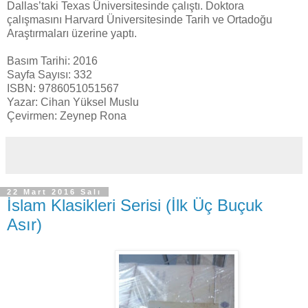
Dallas’taki Texas Üniversitesinde çalıştı. Doktora
çalışmasını Harvard Üniversitesinde Tarih ve Ortadoğu
Araştırmaları üzerine yaptı.
Basım Tarihi: 2016
Sayfa Sayısı: 332
ISBN: 9786051051567
Yazar: Cihan Yüksel Muslu
Çevirmen: Zeynep Rona
22 Mart 2016 Salı
İslam Klasikleri Serisi (İlk Üç Buçuk
Asır)