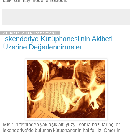
katkı sunmayı hedeflemektedir.
21 Mart 2016 Pazartesi
İskenderiye Kütüphanesi'nin Akibeti
Üzerine Değerlendirmeler
Mısır’ın fethinden yaklaşık altı yüzyıl sonra bazı tarihçiler
İskenderiye’de bulunan kütüphanenin halife Hz. Ömer’in