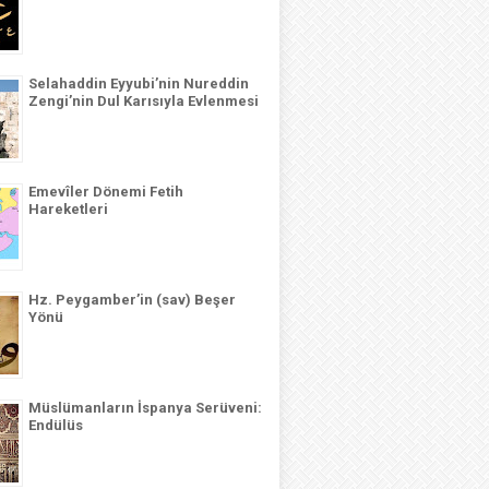
Selahaddin Eyyubi’nin Nureddin
Zengi’nin Dul Karısıyla Evlenmesi
Emevîler Dönemi Fetih
Hareketleri
Hz. Peygamber’in (sav) Beşer
Yönü
Müslümanların İspanya Serüveni:
Endülüs