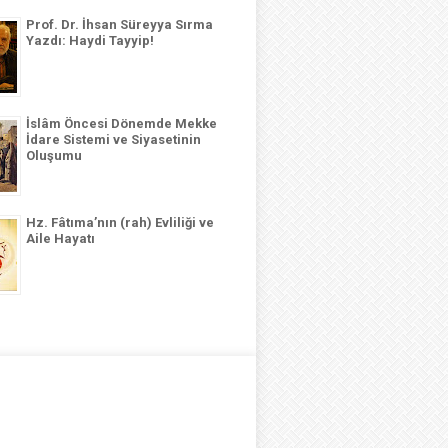
Prof. Dr. İhsan Süreyya Sırma
Yazdı: Haydi Tayyip!
İslâm Öncesi Dönemde Mekke
İdare Sistemi ve Siyasetinin
Oluşumu
Hz. Fâtıma’nın (rah) Evliliği ve
Aile Hayatı