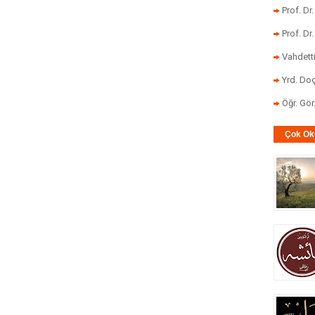
Prof. Dr
Prof. Dr
Vahdett
Yrd. Doç
Öğr. Gö
Çok Ok