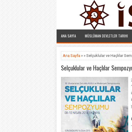
ANA SAYFA
MÜSLÜMAN DEVLETLER TARIHI
Ana Sayfa
» » Selçuklular ve Haçlılar S
Selçuklular ve Haçlılar Sempoz