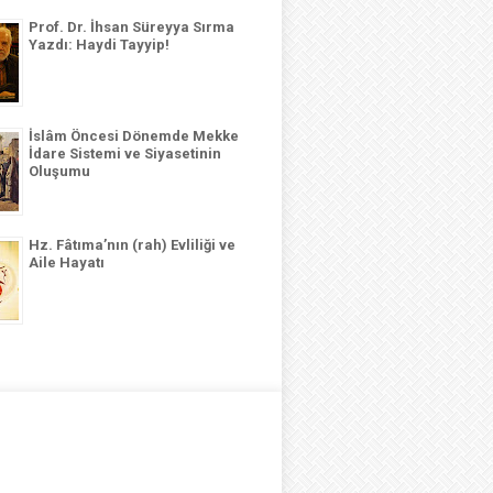
Prof. Dr. İhsan Süreyya Sırma
Yazdı: Haydi Tayyip!
İslâm Öncesi Dönemde Mekke
İdare Sistemi ve Siyasetinin
Oluşumu
Hz. Fâtıma’nın (rah) Evliliği ve
Aile Hayatı