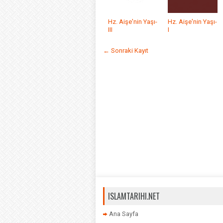
Hz. Aişe'nin Yaşı-
Hz. Aişe'nin Yaşı-
III
I
← Sonraki Kayıt
ISLAMTARIHI.NET
Ana Sayfa