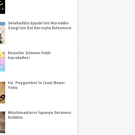
Selahaddin Eyyubi’nin Nureddin
Zengi’nin Dul Karısıyla Evlenmesi
Emevîler Dönemi Fetih
Hareketleri
Hz. Peygamber’in (sav) Beşer
Yönü
Müslümanların İspanya Serüveni:
Endülüs