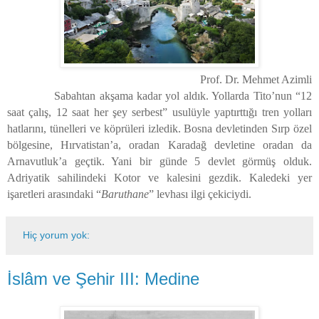
Prof. Dr. Mehmet Azimli
Sabahtan akşama kadar yol aldık. Yollarda Tito’nun “12
saat çalış, 12 saat her şey serbest” usulüyle yaptırttığı tren yolları
hatlarını, tünelleri ve köprüleri izledik. Bosna devletinden Sırp özel
bölgesine, Hırvatistan’a, oradan Karadağ devletine oradan da
Arnavutluk’a geçtik. Yani bir günde 5 devlet görmüş olduk.
Adriyatik sahilindeki Kotor ve kalesini gezdik. Kaledeki yer
işaretleri arasındaki “
Baruthane
” levhası ilgi çekiciydi.
Hiç yorum yok:
İslâm ve Şehir III: Medine