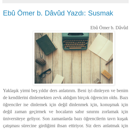
Ebû Ömer b. Dâvûd Yazdı: Susmak
Ebû Ömer b. Dâvûd
Yaklaşık yirmi beş yıldır ders anlatırım. Beni iyi dinleyen ve benim
de kendilerini dinlemekten zevk aldığım birçok öğrencim oldu. Bazı
öğrenciler ise dinlemek için değil dinlenmek için, konuşmak için
değil zaman geçirmek ve hocaların sabır sınırını zorlamak için
üniversiteye geliyor. Son zamanlarda bazı öğrencilerin tavrı kuşak
çatışması sürecine girdiğimi ihsan ettiriyor. Siz ders anlatmak için