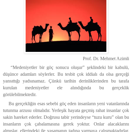
Prof. Dr. Mehmet Azimli
“Medeniyetler bir göç sonucu oluşur” şeklindeki bir kabulü,
düşünce adamları söylerler. Bu tesbit çok iddialı da olsa gerçeği
yansıttığı yadsınamaz. Çünkü tarihin derinliklerinden bu tarafa
kurulan medeniyetler ele alındığında bu gerçeklik
görülebilmektedir.
Bu gerçekliğin esas sebebi göç eden insanların yeni vatanlarında
tutunma arzusu olmalıdır. Yerleşik hayata geçmiş rahat insanlar çok
sakin hareket ederler. Doğrusu tabir yerindeyse “tuzu kuru” olan bu
insanların çok çabalamasına gerek yoktur. Onlar alacaklarını
almışlar, ellerindeki ile yaşamanın tadına varmaya çalışmaktadırlar.