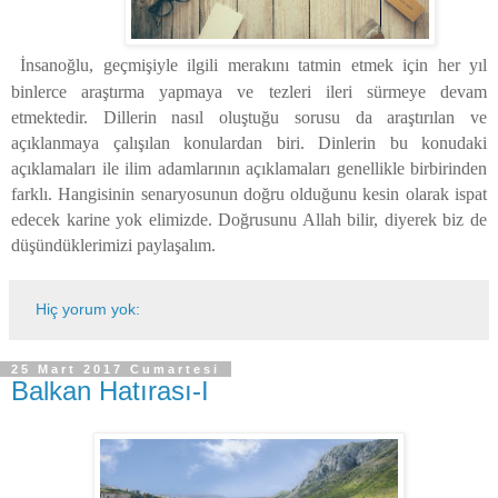
İnsanoğlu, geçmişiyle ilgili merakını tatmin etmek için her yıl
binlerce araştırma yapmaya ve tezleri ileri sürmeye devam
etmektedir. Dillerin nasıl oluştuğu sorusu da araştırılan ve
açıklanmaya çalışılan konulardan biri. Dinlerin bu konudaki
açıklamaları ile ilim adamlarının açıklamaları genellikle birbirinden
farklı. Hangisinin senaryosunun doğru olduğunu kesin olarak ispat
edecek karine yok elimizde. Doğrusunu Allah bilir, diyerek biz de
düşündüklerimizi paylaşalım.
Hiç yorum yok:
25 Mart 2017 Cumartesi
Balkan Hatırası-I