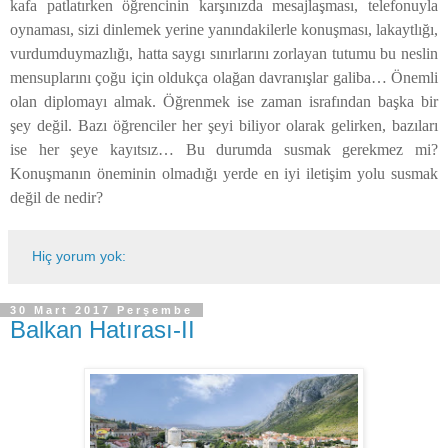
kafa patlatırken öğrencinin karşınızda mesajlaşması, telefonuyla
oynaması, sizi dinlemek yerine yanındakilerle konuşması, lakaytlığı,
vurdumduymazlığı, hatta saygı sınırlarını zorlayan tutumu bu neslin
mensuplarını çoğu için oldukça olağan davranışlar galiba… Önemli
olan diplomayı almak. Öğrenmek ise zaman israfından başka bir
şey değil. Bazı öğrenciler her şeyi biliyor olarak gelirken, bazıları
ise her şeye kayıtsız… Bu durumda susmak gerekmez mi?
Konuşmanın öneminin olmadığı yerde en iyi iletişim yolu susmak
değil de nedir?
Hiç yorum yok:
30 Mart 2017 Perşembe
Balkan Hatırası-II