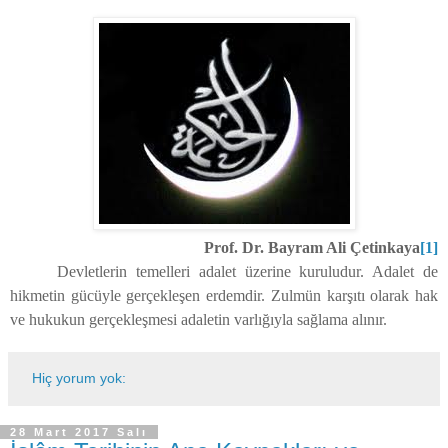
Prof. Dr. Bayram Ali Çetinkaya
[1]
Devletlerin temelleri adalet üzerine kuruludur. Adalet de
hikmetin gücüyle gerçekleşen erdemdir. Zulmün karşıtı olarak hak
ve hukukun gerçekleşmesi adaletin varlığıyla sağlama alınır.
Hiç yorum yok:
28 Mart 2017 Salı