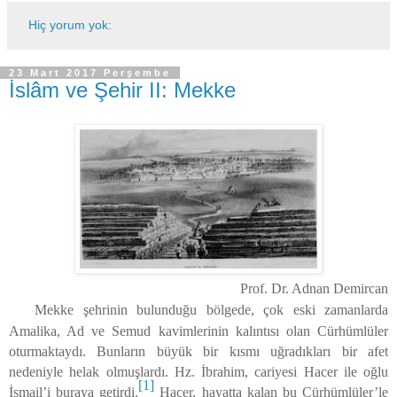
Hiç yorum yok:
23 Mart 2017 Perşembe
İslâm ve Şehir II: Mekke
Prof. Dr. Adnan Demircan
Mekke şehrinin bulunduğu bölgede, çok eski zamanlarda
Amalika, Ad ve Semud kavimlerinin kalıntısı olan Cürhümlüler
oturmaktaydı. Bunların büyük bir kısmı uğradıkları bir afet
nedeniyle helak olmuşlardı. Hz. İbrahim, cariyesi Hacer ile oğlu
[1]
İsmail’i buraya getirdi.
Hacer, hayatta kalan bu Cürhümlüler’le