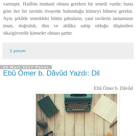
varmıştır. Hadîsin muttasıl olması gereken bir senedi vardır; buna
göre her bir ravinin rivayette bulunduğu kimseyi bilmesi gerekir.
Aynı şekilde seneddeki bütün şahısların, yani ravilerin tamamının
iman, doğruluk, ilim ve ahlâka sahip olduğu düşünülen
sika/güvenilir kimseler olması şarttır.
1 yorum:
26 Mart 2017 Pazar
Ebû Ömer b. Dâvûd Yazdı: Dil
Ebû Ömer b. Dâvûd