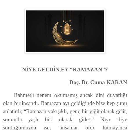
NİYE GELDİN EY “RAMAZAN”?
Doç. Dr. Cuma KARAN
Rahmetli nenem okumamış ancak dini duyarlığı
olan bir insandı. Ramazan ayı geldiğinde bize hep şunu
anlatırdı; “Ramazan yakışıklı, genç bir yiğit olarak gelir,
sonunda yaşlı biri olarak gider.” Niye diye
sorduğumuzda ise; “insanlar oruç tutmayınca