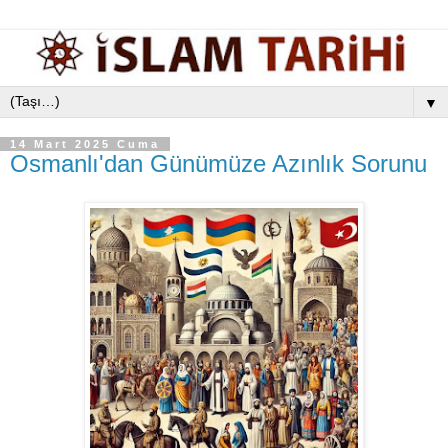
▼
14 Mart 2025 Cuma
Osmanlı'dan Günümüze Azınlık Sorunu