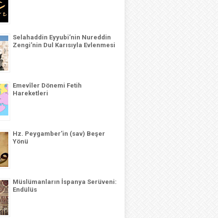
Selahaddin Eyyubi’nin Nureddin
Zengi’nin Dul Karısıyla Evlenmesi
Emevîler Dönemi Fetih
Hareketleri
Hz. Peygamber’in (sav) Beşer
Yönü
Müslümanların İspanya Serüveni:
Endülüs