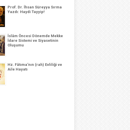
Prof. Dr. İhsan Süreyya Sırma
Yazdı: Haydi Tayyip!
İslâm Öncesi Dönemde Mekke
İdare Sistemi ve Siyasetinin
Oluşumu
Hz. Fâtıma’nın (rah) Evliliği ve
Aile Hayatı