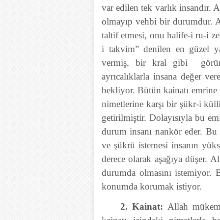
var edilen tek varlık insandır. 
olmayıp vehbi bir durumdur. Al
taltif etmesi, onu halife-i ru-
i takvim” denilen en güzel y
vermiş, bir kral gibi görü
ayrıcalıklarla insana değer ve
bekliyor. Bütün kainatı emrine 
nimetlerine karşı bir şükr-i kül
getirilmiştir. Dolayısıyla bu em
durum insanı nankör eder. Bu 
ve şükrü istemesi insanın yüks
derece olarak aşağıya düşer. A
durumda olmasını istemiyor. 
konumda korumak istiyor.
2. Kainat:
Allah mükemm