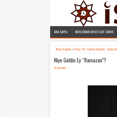
ANA SAYFA
MÜSLÜMAN DEVLETLER TARIHI
Ana Sayfa
»
Doç. Dr. Cuma Karan
,
Günce
Niye Geldin Ey “Ramazan”?
3 yorum