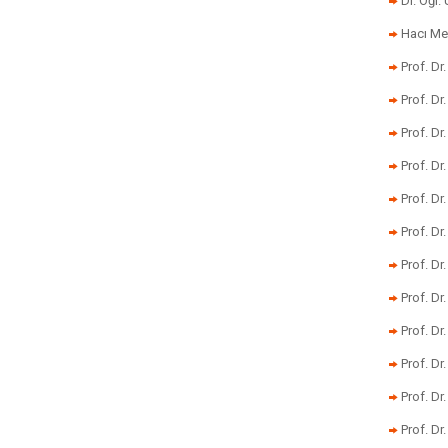
Dr. Öğr
Hacı Me
Prof. Dr
Prof. Dr
Prof. Dr
Prof. Dr
Prof. Dr
Prof. D
Prof. D
Prof. Dr
Prof. Dr
Prof. Dr
Prof. Dr
Prof. Dr.