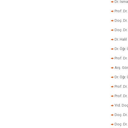
Dr. İsma
Prof. Dr
Doç. Dr
Doç. Dr
Dr. Halil
Dr. Öğr
Prof. Dr
Arş. Gö
Dr. Öğr.
Prof. Dr
Prof. D
Yrd. Doç
Doç. Dr
Doç. Dr