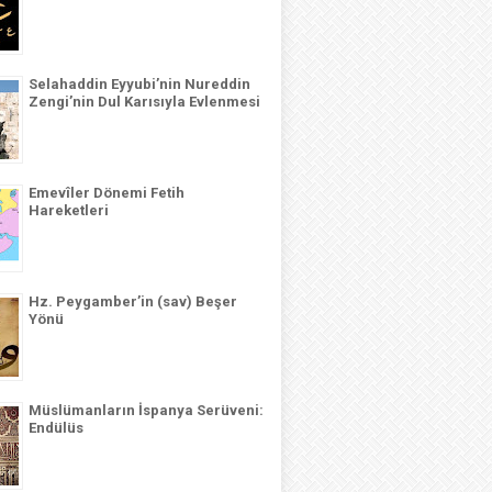
Selahaddin Eyyubi’nin Nureddin
Zengi’nin Dul Karısıyla Evlenmesi
Emevîler Dönemi Fetih
Hareketleri
Hz. Peygamber’in (sav) Beşer
Yönü
Müslümanların İspanya Serüveni:
Endülüs