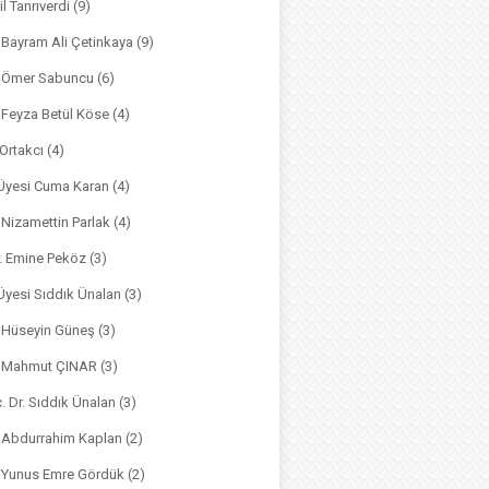
il Tanrıverdi
(9)
. Bayram Ali Çetinkaya
(9)
. Ömer Sabuncu
(6)
. Feyza Betül Köse
(4)
 Ortakcı
(4)
. Üyesi Cuma Karan
(4)
. Nizamettin Parlak
(4)
r. Emine Peköz
(3)
 Üyesi Sıddık Ünalan
(3)
. Hüseyin Güneş
(3)
r. Mahmut ÇINAR
(3)
. Dr. Sıddık Ünalan
(3)
. Abdurrahim Kaplan
(2)
. Yunus Emre Gördük
(2)