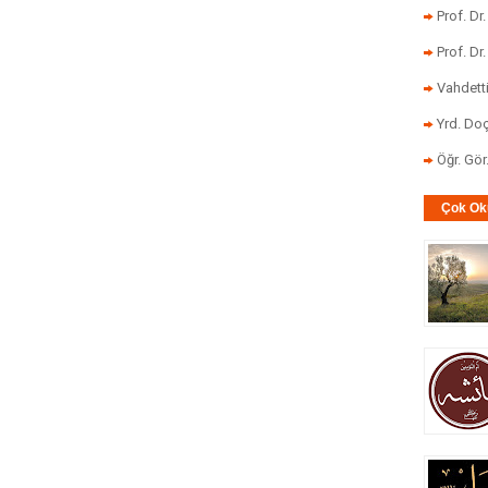
Prof. Dr
Prof. Dr
Vahdett
Yrd. Doç
Öğr. Gö
Çok Ok