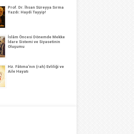
Prof. Dr. İhsan Süreyya Sırma
Yazdı: Haydi Tayyip!
İslâm Öncesi Dönemde Mekke
İdare Sistemi ve Siyasetinin
Oluşumu
Hz. Fâtıma’nın (rah) Evliliği ve
Aile Hayatı