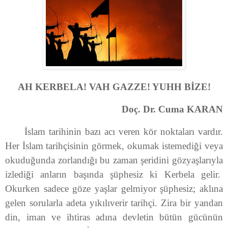
AH KERBELA! VAH GAZZE! YUHH BİZE!
Doç. Dr. Cuma KARAN
İslam tarihinin bazı acı veren kör noktaları vardır.
Her İslam tarihçisinin görmek, okumak istemediği veya
okuduğunda zorlandığı bu zaman şeridini gözyaşlarıyla
izlediği anların başında şüphesiz ki Kerbela gelir.
Okurken sadece göze yaşlar gelmiyor şüphesiz; aklına
gelen sorularla adeta yıkılıverir tarihçi. Zira bir yandan
din, iman ve ihtiras adına devletin bütün gücünün