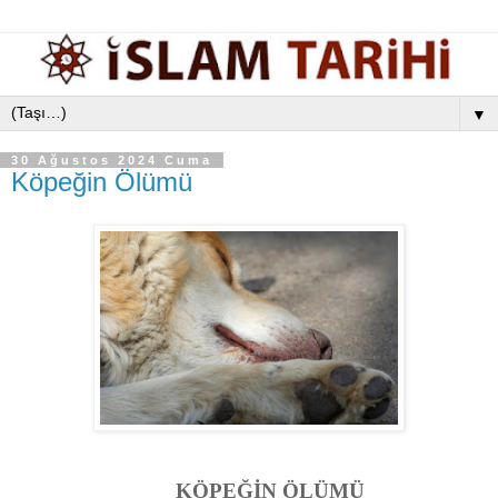
▼
30 Ağustos 2024 Cuma
Köpeğin Ölümü
KÖPEĞİN ÖLÜMÜ