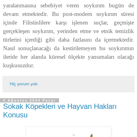
yaralanmasına sebebiyet veren soykırım bugün de
devam etmektedir. Bu post-modern soykırım süresi
içinde Filistinlilere karşı işlenen suçlar, geçmişte
gerçekleşen soykırım, yerinden etme ve etnik temizlik
türlerini içerdiği gibi daha fazlasını da içermektedir.
Nasıl sonuçlanacağı da kestirilemeyen bu soykırımın
ileride her alanda küresel ölçekte yansımaları olacağı
kuşkusuzdur.
Hiç yorum yok:
4 Ağustos 2024 Pazar
Sokak Köpekleri ve Hayvan Hakları
Konusu