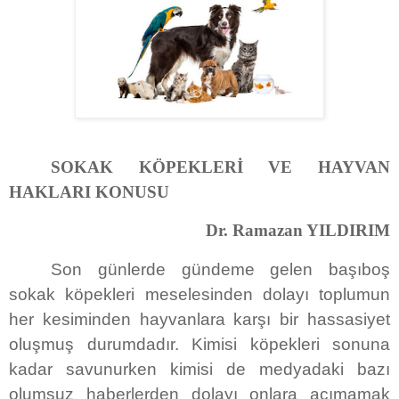
SOKAK KÖPEKLERİ VE HAYVAN
HAKLARI KONUSU
Dr. Ramazan YILDIRIM
Son günlerde gündeme gelen başıboş
sokak köpekleri meselesinden dolayı toplumun
her kesiminden hayvanlara karşı bir hassasiyet
oluşmuş durumdadır. Kimisi köpekleri sonuna
kadar savunurken kimisi de medyadaki bazı
olumsuz haberlerden dolayı onlara acımamak