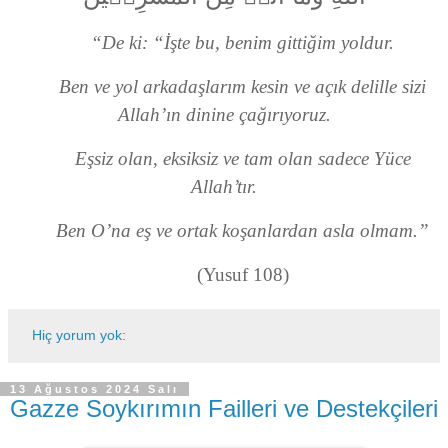
“De ki: “İşte bu, benim gittiğim yoldur.
Ben ve yol arkadaşlarım kesin ve açık delille sizi
Allah’ın dinine çağırıyoruz.
Eşsiz olan, eksiksiz ve tam olan sadece Yüce
Allah’tır.
Ben O’na eş ve ortak koşanlardan asla olmam.”
(Yusuf 108)
Hiç yorum yok:
13 Ağustos 2024 Salı
Gazze Soykırımın Failleri ve Destekçileri