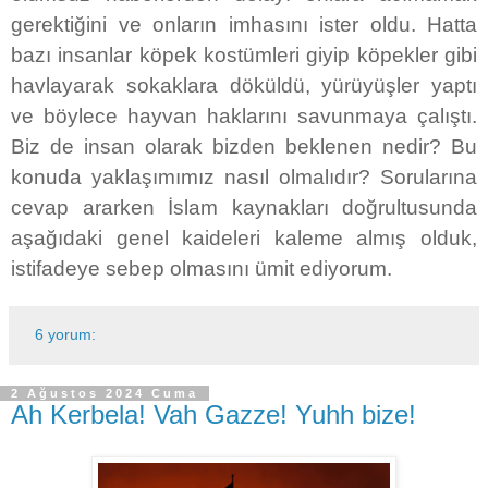
gerektiğini ve onların imhasını ister oldu. Hatta
bazı insanlar köpek kostümleri giyip köpekler gibi
havlayarak sokaklara döküldü, yürüyüşler yaptı
ve böylece hayvan haklarını savunmaya çalıştı.
Biz de insan olarak bizden beklenen nedir? Bu
konuda yaklaşımımız nasıl olmalıdır? Sorularına
cevap ararken İslam kaynakları doğrultusunda
aşağıdaki genel kaideleri kaleme almış olduk,
istifadeye sebep olmasını ümit ediyorum.
6 yorum:
2 Ağustos 2024 Cuma
Ah Kerbela! Vah Gazze! Yuhh bize!