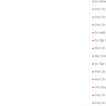
Dr. İsma
Prof. Dr
Doç. Dr
Doç. Dr
Dr. Halil
Dr. Öğr
Prof. Dr
Arş. Gö
Dr. Öğr.
Prof. Dr
Prof. D
Yrd. Doç
Doç. Dr
Doç. Dr