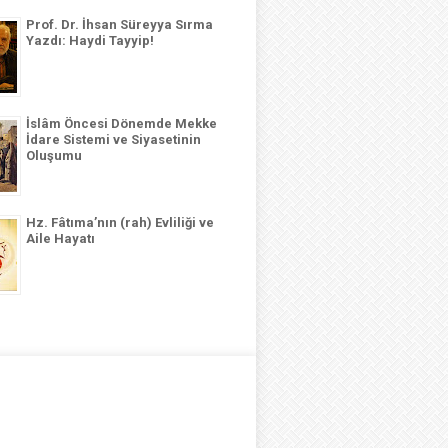
Prof. Dr. İhsan Süreyya Sırma
Yazdı: Haydi Tayyip!
İslâm Öncesi Dönemde Mekke
İdare Sistemi ve Siyasetinin
Oluşumu
Hz. Fâtıma’nın (rah) Evliliği ve
Aile Hayatı