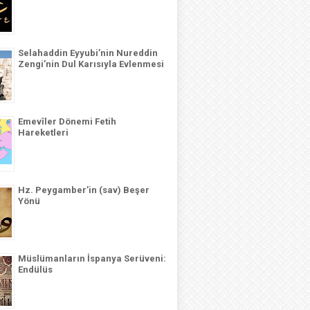
Selahaddin Eyyubi’nin Nureddin
Zengi’nin Dul Karısıyla Evlenmesi
Emevîler Dönemi Fetih
Hareketleri
Hz. Peygamber’in (sav) Beşer
Yönü
Müslümanların İspanya Serüveni:
Endülüs