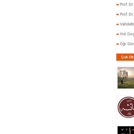
Prof. Dr
Prof. Dr
Vahdett
Yrd. Doç
Öğr. Gö
Çok Ok