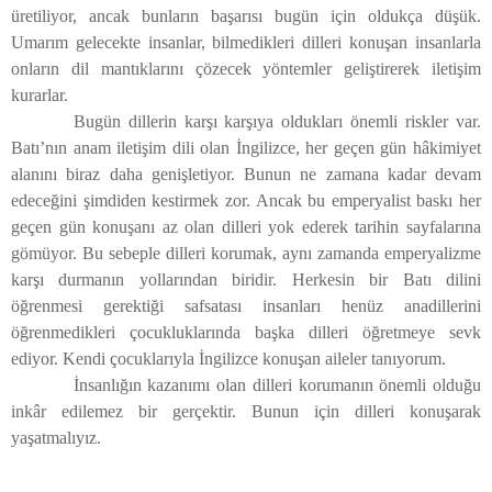
üretiliyor, ancak bunların başarısı bugün için oldukça düşük.
Umarım gelecekte insanlar, bilmedikleri dilleri konuşan insanlarla
onların dil mantıklarını çözecek yöntemler geliştirerek iletişim
kurarlar.
Bugün dillerin karşı karşıya oldukları önemli riskler var.
Batı’nın anam iletişim dili olan İngilizce, her geçen gün hâkimiyet
alanını biraz daha genişletiyor. Bunun ne zamana kadar devam
edeceğini şimdiden kestirmek zor. Ancak bu emperyalist baskı her
geçen gün konuşanı az olan dilleri yok ederek tarihin sayfalarına
gömüyor. Bu sebeple dilleri korumak, aynı zamanda emperyalizme
karşı durmanın yollarından biridir. Herkesin bir Batı dilini
öğrenmesi gerektiği safsatası insanları henüz anadillerini
öğrenmedikleri çocukluklarında başka dilleri öğretmeye sevk
ediyor. Kendi çocuklarıyla İngilizce konuşan aileler tanıyorum.
İnsanlığın kazanımı olan dilleri korumanın önemli olduğu
inkâr edilemez bir gerçektir. Bunun için dilleri konuşarak
yaşatmalıyız.