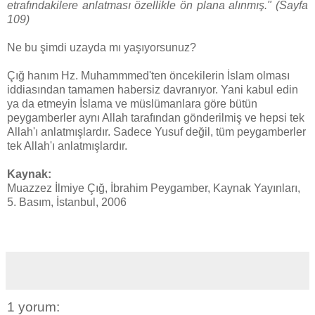
etrafındakilere anlatması özellikle ön plana alınmış." (Sayfa
109)
Ne bu şimdi uzayda mı yaşıyorsunuz?
Çığ hanım Hz. Muhammmed'ten öncekilerin İslam olması
iddiasından tamamen habersiz davranıyor. Yani kabul edin
ya da etmeyin İslama ve müslümanlara göre bütün
peygamberler aynı Allah tarafından gönderilmiş ve hepsi tek
Allah'ı anlatmışlardır. Sadece Yusuf değil, tüm peygamberler
tek Allah'ı anlatmışlardır.
Kaynak:
Muazzez İlmiye Çığ, İbrahim Peygamber, Kaynak Yayınları,
5. Basım, İstanbul, 2006
1 yorum: