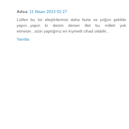
Adsız
11 Nisan 2023 02:27
Lütfen bu tür eleştirilerinizi daha fazla ve yoğun şekilde
yapın...yapın ki deizm denen illet bu milleti yok
etmesin...sizin yaptığınız en kıymetli cihad olabilir...
Yanıtla