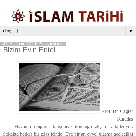
▼
21 Kasım 2019 Perşembe
Bizim Evin Enteli
Prof. Dr. Cağfer
Karadaş
Havanın renginin kurşuniye döndüğü akşam vakitleriydi.
Sokakta herkes bir telaş içinde. Eve bir an evvel ulaşma aceleciliği