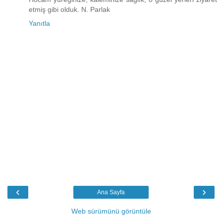
etmiş gibi olduk. N. Parlak
Yanıtla
‹
›
Ana Sayfa
Web sürümünü görüntüle