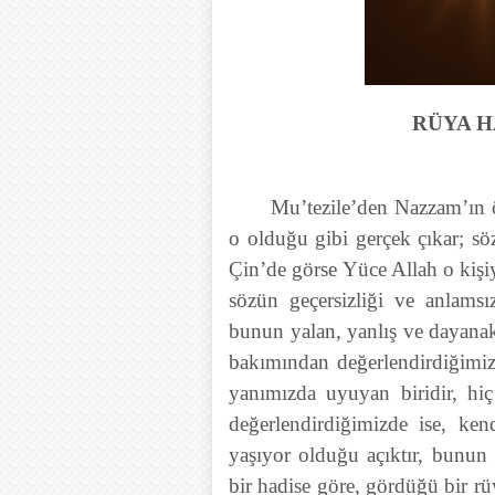
RÜYA 
Mu’tezile’den Nazzam’ın ö
o olduğu gibi gerçek çıkar; sö
Çin’de görse Yüce Allah o kişiy
sözün geçersizliği ve anlamsı
bunun yalan, yanlış ve dayanak
bakımından değerlendirdiğimiz
yanımızda uyuyan biridir, hi
değerlendirdiğimizde ise, ken
yaşıyor olduğu açıktır, bunun
bir hadise göre, gördüğü bir r