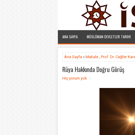
ANA SAYFA
MÜSLÜMAN DEVLETLER TARIHI
Ana Sayfa
»
Makale
,
Prof. Dr. Cağfer Ka
Rüya Hakkında Doğru Görüş
Hiç yorum yok