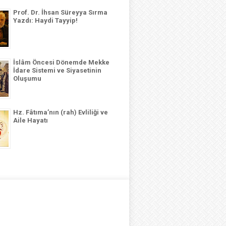
Prof. Dr. İhsan Süreyya Sırma
Yazdı: Haydi Tayyip!
İslâm Öncesi Dönemde Mekke
İdare Sistemi ve Siyasetinin
Oluşumu
Hz. Fâtıma’nın (rah) Evliliği ve
Aile Hayatı