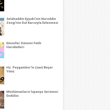
Selahaddin Eyyubi’nin Nureddin
Zengi’nin Dul Karısıyla Evlenmesi
Emevîler Dönemi Fetih
Hareketleri
Hz. Peygamber’in (sav) Beşer
Yönü
Müslümanların İspanya Serüveni:
Endülüs