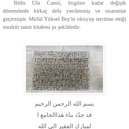
Bitlis Ulu Camii, bugüne kadar değişik
dönemlerde birkaç defa yenilenmiş ve onarımlar
geçirmiştir. Müfid Yüksel Bey'in okuyup tercüme ettiği
mezkûr tamir kitabesi şu şekildedir:
بسم الله الرحمن الرحيم
قد جدّد بناء هذاالجامع ا
لمبارك الفقير الی الله