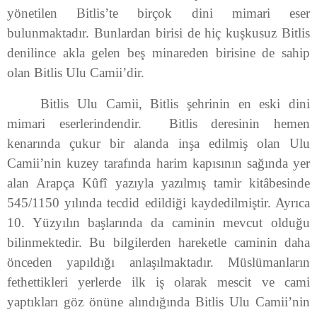
yönetilen Bitlis’te birçok dini mimari eser
bulunmaktadır. Bunlardan birisi de hiç kuşkusuz Bitlis
denilince akla gelen beş minareden birisine de sahip
olan Bitlis Ulu Camii’dir.
Bitlis Ulu Camii, Bitlis şehrinin en eski dini
mimari eserlerindendir.
Bitlis deresinin hemen
kenarında çukur bir alanda inşa edilmiş olan Ulu
Camii’nin kuzey tarafında harim kapısının sağında yer
alan Arapça Kȗfî yazıyla yazılmış tamir kitâbesinde
545/1150 yılında tecdid edildiği kaydedilmiştir. Ayrıca
10. Yüzyılın başlarında da caminin mevcut olduğu
bilinmektedir. Bu bilgilerden hareketle caminin daha
önceden yapıldığı anlaşılmaktadır. Müslümanların
fethettikleri yerlerde ilk iş olarak mescit ve cami
yaptıkları göz önüne alındığında Bitlis Ulu Camii’nin