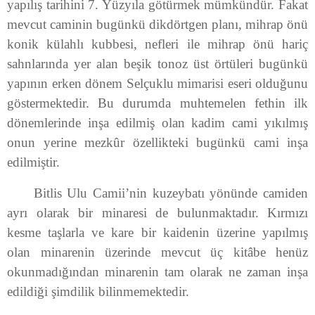
yapılış tarihini 7. Yüzyıla götürmek mümkündür. Fakat
mevcut caminin bugünkü dikdörtgen planı, mihrap önü
konik külahlı kubbesi, nefleri ile mihrap önü hariç
sahnlarında yer alan beşik tonoz üst örtüleri bugünkü
yapının erken dönem Selçuklu mimarisi eseri olduğunu
göstermektedir. Bu durumda muhtemelen fethin ilk
dönemlerinde inşa edilmiş olan kadim cami yıkılmış
onun yerine mezkûr özellikteki bugünkü cami inşa
edilmiştir.
Bitlis Ulu Camii’nin kuzeybatı yönünde camiden
ayrı olarak bir minaresi de bulunmaktadır. Kırmızı
kesme taşlarla ve kare bir kaidenin üzerine yapılmış
olan minarenin üzerinde mevcut üç kitâbe henüz
okunmadığından minarenin tam olarak ne zaman inşa
edildiği şimdilik bilinmemektedir.