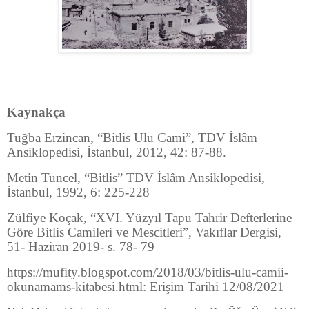
Kaynakça
Tuğba Erzincan, “Bitlis Ulu Cami”, TDV İslâm
Ansiklopedisi, İstanbul, 2012, 42: 87-88.
Metin Tuncel, “Bitlis” TDV İslâm Ansiklopedisi,
İstanbul, 1992, 6: 225-228
Zülfiye Koçak, “XVI. Yüzyıl Tapu Tahrir Defterlerine
Göre Bitlis Camileri ve Mescitleri”, Vakıflar Dergisi,
51- Haziran 2019- s. 78- 79
https://mufity.blogspot.com/2018/03/bitlis-ulu-camii-
okunamams-kitabesi.html: Erişim Tarihi 12/08/2021