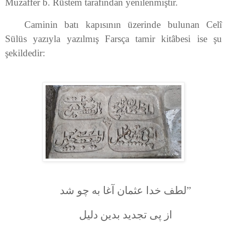
Muzaffer b. Rüstem tarafından yenilenmiştir.
Caminin batı kapısının üzerinde bulunan Celî
Sülüs yazıyla yazılmış Farsça tamir kitâbesi ise şu
şekildedir:
لطف خدا عثمان آغا به چو شد
”
از پی تجدید بدین دلیل