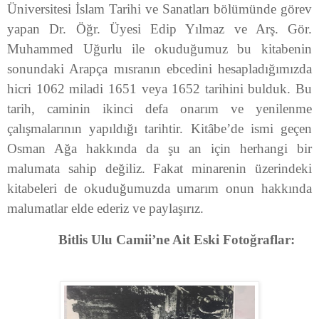
Üniversitesi İslam Tarihi ve Sanatları bölümünde görev
yapan Dr. Öğr. Üyesi Edip Yılmaz ve Arş. Gör.
Muhammed Uğurlu ile okuduğumuz bu kitabenin
sonundaki Arapça mısranın ebcedini hesapladığımızda
hicri 1062 miladi 1651 veya 1652 tarihini bulduk. Bu
tarih, caminin ikinci defa onarım ve yenilenme
çalışmalarının yapıldığı tarihtir. Kitâbe’de ismi geçen
Osman Ağa hakkında da şu an için herhangi bir
malumata sahip değiliz. Fakat minarenin üzerindeki
kitabeleri de okuduğumuzda umarım onun hakkında
malumatlar elde ederiz ve paylaşırız.
Bitlis Ulu Camii’ne Ait Eski Fotoğraflar: