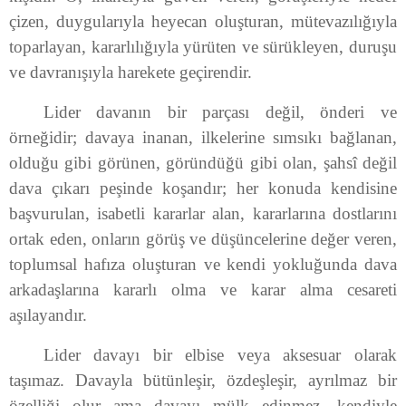
çizen, duygularıyla heyecan oluşturan, mütevazılığıyla
toparlayan, kararlılığıyla yürüten ve sürükleyen, duruşu
ve davranışıyla harekete geçirendir.
Lider davanın bir parçası değil, önderi ve
örneğidir; davaya inanan, ilkelerine sımsıkı bağlanan,
olduğu gibi görünen, göründüğü gibi olan, şahsî değil
dava çıkarı peşinde koşandır; her konuda kendisine
başvurulan, isabetli kararlar alan, kararlarına dostlarını
ortak eden, onların görüş ve düşüncelerine değer veren,
toplumsal hafıza oluşturan ve kendi yokluğunda dava
arkadaşlarına kararlı olma ve karar alma cesareti
aşılayandır.
Lider davayı bir elbise veya aksesuar olarak
taşımaz. Davayla bütünleşir, özdeşleşir, ayrılmaz bir
özelliği olur ama davayı mülk edinmez, kendiyle