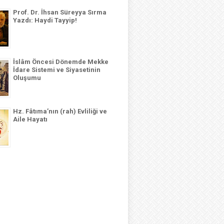
Prof. Dr. İhsan Süreyya Sırma
Yazdı: Haydi Tayyip!
İslâm Öncesi Dönemde Mekke
İdare Sistemi ve Siyasetinin
Oluşumu
Hz. Fâtıma’nın (rah) Evliliği ve
Aile Hayatı