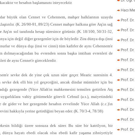
Dr. Öğr
kacaktır ve hesabın başlamasını isteyecektir.
Hacı Me
adar büyük olan Cennet ve Cehennem, mahşer halklarının uzayda
Prof. Dr
laştırılır. (K. 26/90-91, 89/23) Cennet mahşer halkına göre Arş'ın sağ
Prof. Dr
 Arş'ın sol tarafında hesap süresince görünür. (K. 18/100, 50/31-32,
a için değil diğer gezegenler için de böyledir. Zira dünya dışı (insi
Prof. Dr
urlar ve dünya dışı (insi ve cinni) tüm kafirler de aynı Cehennem'e
Prof. Dr
 tam dolmayacağından bu evrenden sonra başka imtihan evrenleri de
Prof. Dr
leri de aynı Cennet'e gireceklerdir.
Prof. D
em'e sevke dek de yine çok uzun süre geçer. Mearic suresinin 4.
Prof. D
en sevke dek elli bin yıl geçeceğini, ancak dindar müminler için bu
aşadığı gezegende (Yüce Allah'ın mahkemesini temsilen getirilen Arş
Prof. Dr
uygarlıklara vahiy götürmekle görevli Cebrail (a.s.), maiyetindeki
Prof. Dr
re de gider ve her gezegende hesabın evvelinde Yüce Allah (c.c.)'ın
Prof. Dr
vini hakkıyla yerine getirdiğini beyan eder. (K. 70/3-4, 78/38)
Prof. Dr
esin bildiği üzere sonsuza dek sürer. Bu süre bir katrilyon, bir
Prof. Dr.
er, dünya hayatı ebedi olacak olsa ebedi kafir yaşama zihniyetiyle