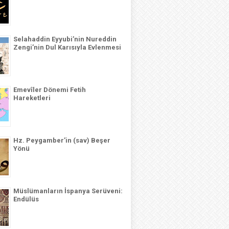
Selahaddin Eyyubi’nin Nureddin
Zengi’nin Dul Karısıyla Evlenmesi
Emevîler Dönemi Fetih
Hareketleri
Hz. Peygamber’in (sav) Beşer
Yönü
Müslümanların İspanya Serüveni:
Endülüs