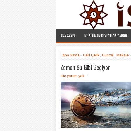
ANA SAYFA
MÜSLÜMAN DEVLETLER TARIHI
Ana Sayfa
»
Celil Çelik
,
Güncel
,
Makale
»
Zaman Su Gibi Geçiyor
Hiç yorum yok