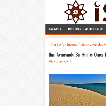
ANA SAYFA
MÜSLÜMAN DEVLETLER TARIHI
Ana Sayfa
»
Biyografi
,
Emevi
,
Makale
,
M
İlim Aynasında Bir Halife: Ömer 
Hiç yorum yok