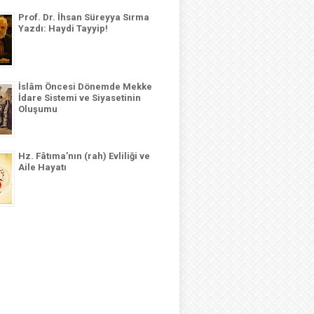
Prof. Dr. İhsan Süreyya Sırma
Yazdı: Haydi Tayyip!
İslâm Öncesi Dönemde Mekke
İdare Sistemi ve Siyasetinin
Oluşumu
Hz. Fâtıma’nın (rah) Evliliği ve
Aile Hayatı