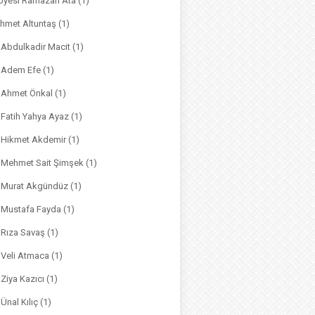
. Üyesi Ramazan Ata
(1)
hmet Altuntaş
(1)
. Abdulkadir Macit
(1)
. Adem Efe
(1)
. Ahmet Önkal
(1)
. Fatih Yahya Ayaz
(1)
. Hikmet Akdemir
(1)
r. Mehmet Sait Şimşek
(1)
r. Murat Akgündüz
(1)
. Mustafa Fayda
(1)
. Rıza Savaş
(1)
. Veli Atmaca
(1)
. Ziya Kazıcı
(1)
 Ünal Kılıç
(1)