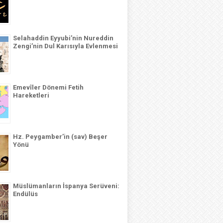
Selahaddin Eyyubi’nin Nureddin
Zengi’nin Dul Karısıyla Evlenmesi
Emevîler Dönemi Fetih
Hareketleri
Hz. Peygamber’in (sav) Beşer
Yönü
Müslümanların İspanya Serüveni:
Endülüs