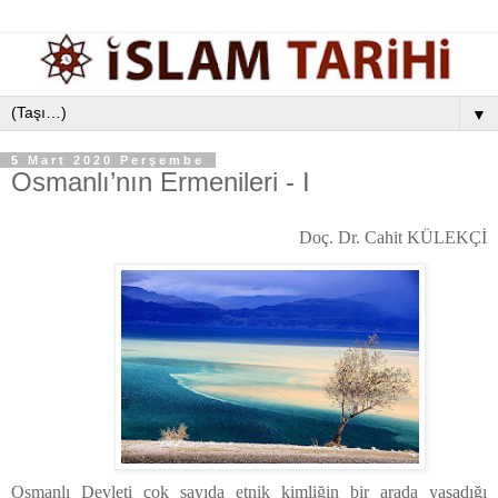
▼
5 Mart 2020 Perşembe
Osmanlı’nın Ermenileri - I
Doç. Dr. Cahit KÜLEKÇİ
Osmanlı Devleti çok sayıda etnik kimliğin bir arada yaşadığı