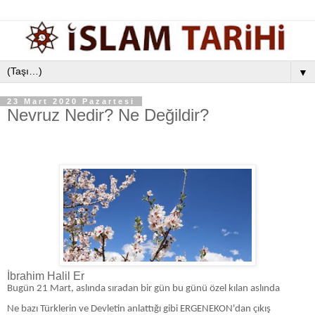
▼
23 Mart 2020 Pazartesi
Nevruz Nedir? Ne Değildir?
İbrahim Halil Er
Bugün 21 Mart, aslında sıradan bir gün bu günü özel kılan aslında
Ne bazı Türklerin ve Devletin anlattığı gibi ERGENEKON'dan çıkış