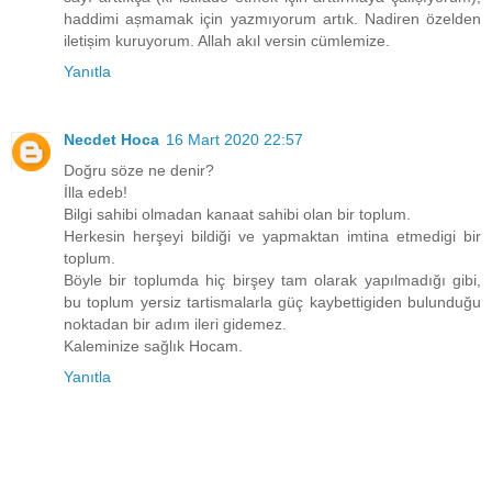
haddimi așmamak için yazmıyorum artık. Nadiren özelden
iletișim kuruyorum. Allah akıl versin cümlemize.
Yanıtla
Necdet Hoca
16 Mart 2020 22:57
Doğru söze ne denir?
İlla edeb!
Bilgi sahibi olmadan kanaat sahibi olan bir toplum.
Herkesin herşeyi bildiği ve yapmaktan imtina etmedigi bir
toplum.
Böyle bir toplumda hiç birşey tam olarak yapılmadığı gibi,
bu toplum yersiz tartismalarla güç kaybettigiden bulunduğu
noktadan bir adım ileri gidemez.
Kaleminize sağlık Hocam.
Yanıtla