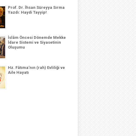
Prof. Dr. İhsan Süreyya Sırma
Yazdı: Haydi Tayyip!
İslâm Öncesi Dönemde Mekke
İdare Sistemi ve Siyasetinin
Oluşumu
Hz. Fâtıma’nın (rah) Evliliği ve
Aile Hayatı