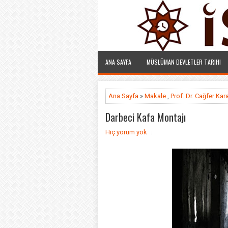
ANA SAYFA
MÜSLÜMAN DEVLETLER TARIHI
Ana Sayfa
»
Makale
,
Prof. Dr. Cağfer Ka
Darbeci Kafa Montajı
Hiç yorum yok