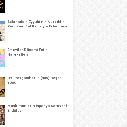
Selahaddin Eyyubi’nin Nureddin
Zengi’nin Dul Karısıyla Evlenmesi
Emevîler Dönemi Fetih
Hareketleri
Hz. Peygamber’in (sav) Beşer
Yönü
Müslümanların İspanya Serüveni:
Endülüs