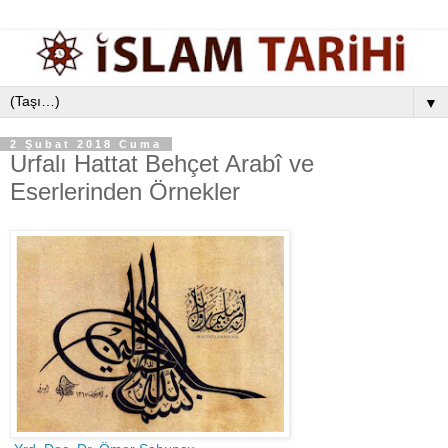
▼
2 Şubat 2018 Cuma
Urfalı Hattat Behçet Arabî ve
Eserlerinden Örnekler