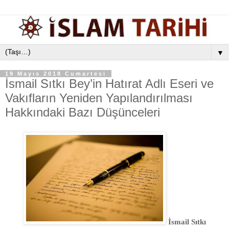
▼
19 Mayıs 2018 Cumartesi
İsmail Sıtkı Bey’in Hatırat Adlı Eseri ve
Vakıfların Yeniden Yapılandırılması
Hakkındaki Bazı Düşünceleri
İsmail Sıtkı