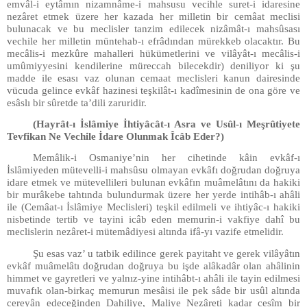
emvâl-i eytâmın nizamnâme-i mahsusu vecihle suret-i idaresine
nezâret etmek üzere her kazada her milletin bir cemâat meclisi
bulunacak ve bu meclisler tanzim edilecek nizâmât-ı mahsûsası
vechile her milletin müntehab-ı efrâdından mürekkeb olacaktır. Bu
mecâlis-i mezkûre mahalleri hükümetlerini ve vilâyât-ı mecâlis-i
umûmiyyesini kendilerine müreccah bilecekdir) deniliyor ki şu
madde ile esası vaz olunan cemaat meclisleri kanun dairesinde
vücuda gelince evkâf hazinesi teşkilât-ı kadîmesinin de ona göre ve
esâslı bir sûretde ta’dili zaruridir.
(Hayrât-ı İslâmiye İhtiyâcât-ı Asra ve Usûl-ı Meşrûtiyete
Tevfikan Ne Vechile İdare Olunmak Îcâb Eder?)
Memâlik-i Osmaniye’nin her cihetinde kâin evkâf-ı
İslâmiyeden mütevelli-i mahsûsu olmayan evkâfı doğrudan doğruya
idare etmek ve mütevellileri bulunan evkâfın muâmelâtını da hakiki
bir murâkebe tahtında bulundurmak üzere her yerde intihâb-ı ahâli
ile (Cemâat-ı İslâmiye Meclisleri) teşkil edilmeli ve ihtiyâc-ı hakiki
nisbetinde tertib ve tayini icâb eden memurin-i vakfiye dahî bu
meclislerin nezâret-i mütemâdiyesi altında ifâ-yı vazife etmelidir.
Şu esas vaz’ u tatbik edilince gerek payitaht ve gerek vilâyâtın
evkâf muâmelâtı doğrudan doğruya bu işde alâkadâr olan ahâlinin
himmet ve gayretleri ve yalnız-yine intihâbt-ı ahâli ile tayin edilmesi
muvafık olan-birkaç memurun mesâisi ile pek sâde bir usûl altında
cereyân edeceğinden Dahiliye, Maliye Nezâreti kadar cesîm bir