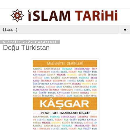
▼
5 Aralık 2022 Pazartesi
Doğu Türkistan