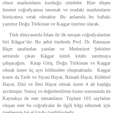
olsun mazlumların kurduğu cümleler. Bize düşen
ümmet coğrafyamızı tanımak ve oradaki mazlumların
hissiyatına ortak olmaktır. Bu anlamda bu haftaki
yazımız Doğu Türkistan ve Kaşgar üzerine olacak.
Türk dünyasında İslam ile ilk tanışan coğrafyalardan
biri Kâşgar’dır. Bu şehir özelinde Prof. Dr. Ramazan
Biçer tarafından yazılan ve Medeniyet Şehirleri
serisinde çıkan Kâşgar isimli kitabı tanıtmaya
çalışacağım. Kitap Giriş, Doğu Türkistan ve Kaşgar
olmak üzere üç ayrı bölümden oluşmaktadır. Kaşgar
kısmı da Tarih ve Siyasi Hayat, İktisadi Hayat, Kültürel
Hayat, Dini ve İlmi Hayat olmak üzere 4 alt başlığa
ayrılmıştır. Sonuç ve değerlendirme kısmı sonrasında da
Kaynakça ile eser tamamlanır. Toplam 103 sayfadan
oluşan eser bu coğrafyalar ile ilgili bilgi edinmek için
özetlenmiş bir el kitabı özelliğindedir.