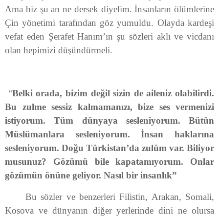
Ama biz şu an ne dersek diyelim. İnsanların ölümlerine
Çin yönetimi tarafından göz yumuldu. Olayda kardeşi
vefat eden Şerafet Hanım’ın şu sözleri aklı ve vicdanı
olan hepimizi düşündürmeli.
“
Belki orada, bizim değil sizin de aileniz olabilirdi.
Bu zulme sessiz kalmamanızı, bize ses vermenizi
istiyorum. Tüm dünyaya sesleniyorum. Bütün
Müslümanlara sesleniyorum. İnsan haklarına
sesleniyorum. Doğu Türkistan’da zulüm var. Biliyor
musunuz? Gözümü bile kapatamıyorum. Onlar
gözümün önüne geliyor. Nasıl bir insanlık”
Bu sözler ve benzerleri Filistin, Arakan, Somali,
Kosova ve dünyanın diğer yerlerinde dini ne olursa