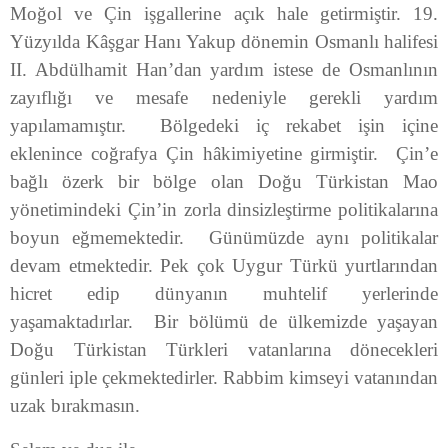
Moğol ve Çin işgallerine açık hale getirmiştir. 19.
Yüzyılda Kâşgar Hanı Yakup dönemin Osmanlı halifesi
II. Abdülhamit Han’dan yardım istese de Osmanlının
zayıflığı ve mesafe nedeniyle gerekli yardım
yapılamamıştır. Bölgedeki iç rekabet işin içine
eklenince coğrafya Çin hâkimiyetine girmiştir. Çin’e
bağlı özerk bir bölge olan Doğu Türkistan Mao
yönetimindeki Çin’in zorla dinsizleştirme politikalarına
boyun eğmemektedir. Günümüzde aynı politikalar
devam etmektedir. Pek çok Uygur Türkü yurtlarından
hicret edip dünyanın muhtelif yerlerinde
yaşamaktadırlar. Bir bölümü de ülkemizde yaşayan
Doğu Türkistan Türkleri vatanlarına dönecekleri
günleri iple çekmektedirler. Rabbim kimseyi vatanından
uzak bırakmasın.