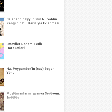
Selahaddin Eyyubi’nin Nureddin
Zengi’nin Dul Karısıyla Evlenmesi
Emevîler Dönemi Fetih
Hareketleri
Hz. Peygamber’in (sav) Beşer
Yönü
Müslümanların İspanya Serüveni:
Endülüs