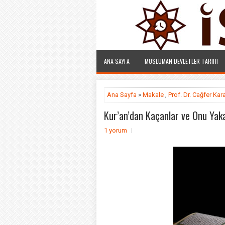
ANA SAYFA
MÜSLÜMAN DEVLETLER TARIHI
Ana Sayfa
»
Makale
,
Prof. Dr. Cağfer Ka
Kur’an’dan Kaçanlar ve Onu Yak
1 yorum