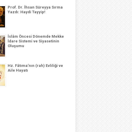
Prof. Dr. İhsan Süreyya Sırma
Yazdı: Haydi Tayyip!
İslâm Öncesi Dönemde Mekke
İdare Sistemi ve Siyasetinin
Oluşumu
Hz. Fâtıma’nın (rah) Evliliği ve
Aile Hayatı