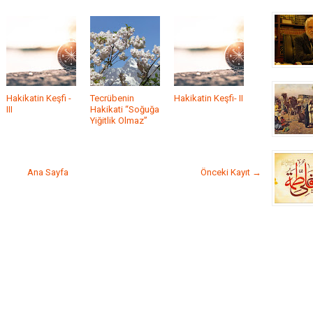
Hakikatin Keşfi -
Tecrübenin
Hakikatin Keşfi- II
III
Hakikati “Soğuğa
Yiğitlik Olmaz”
Ana Sayfa
Önceki Kayıt →