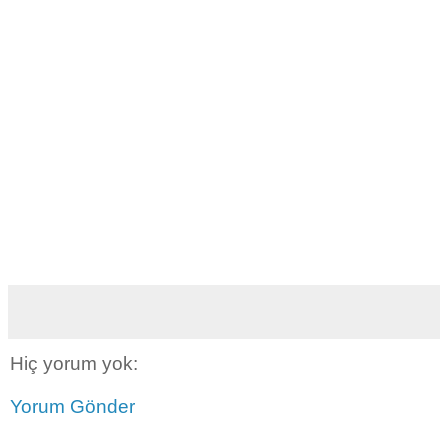
Hiç yorum yok:
Yorum Gönder