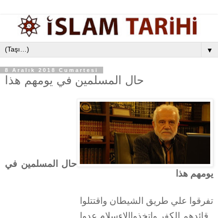
▼
8 Aralık 2018 Cumartesi
حال المسلمين في يومهم هذا
حال المسلمين في
يومهم هذا
تفرقوا علي طريق الشيطان واقتتلوا
قائدهم الكفر واتخذواالاءسلام عدوا