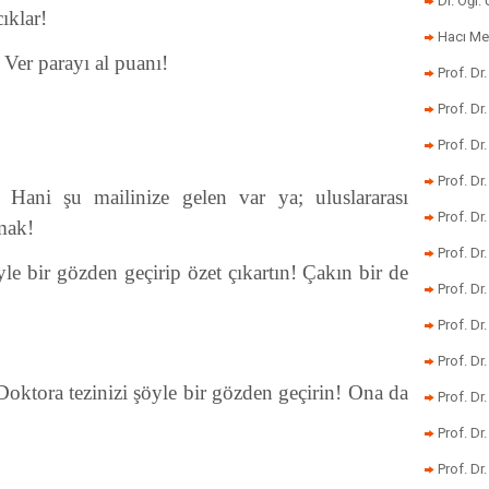
Dr. Öğr
ıklar!
Hacı Me
 Ver parayı al puanı!
Prof. Dr
Prof. Dr
Prof. Dr
Prof. Dr
Hani şu mailinize gelen var ya; uluslararası
Prof. Dr
mak!
Prof. D
yle bir gözden geçirip özet çıkartın! Çakın bir de
Prof. D
Prof. Dr
!
Prof. Dr
ktora tezinizi şöyle bir gözden geçirin! Ona da
Prof. Dr
Prof. Dr
Prof. Dr.