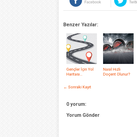
Facebook
Twitt
Benzer Yazılar:
Gençler İçin Yol
Nasıl Hızlı
Haritası…
Doçent Olunur?
← Sonraki Kayıt
0 yorum:
Yorum Gönder