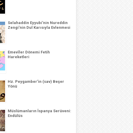
Selahaddin Eyyubi’nin Nureddin
Zengi’nin Dul Karısıyla Evlenmesi
Emevîler Dönemi Fetih
Hareketleri
Hz. Peygamber’in (sav) Beşer
Yönü
Müslümanların İspanya Serüveni:
Endülüs