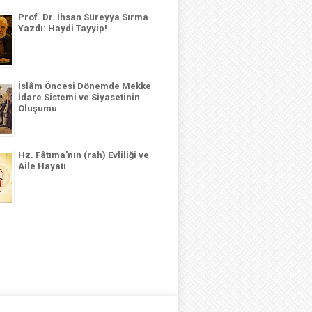
Prof. Dr. İhsan Süreyya Sırma
Yazdı: Haydi Tayyip!
İslâm Öncesi Dönemde Mekke
İdare Sistemi ve Siyasetinin
Oluşumu
Hz. Fâtıma’nın (rah) Evliliği ve
Aile Hayatı