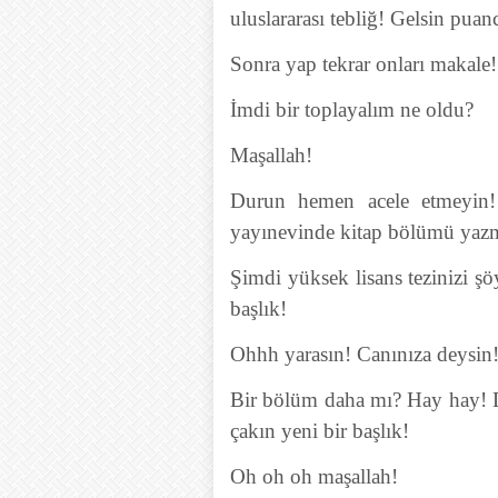
uluslararası tebliğ! Gelsin puanc
Sonra yap tekrar onları makale!
İmdi bir toplayalım ne oldu?
Maşallah!
Durun hemen acele etmeyin! 
yayınevinde kitap bölümü yaz
Şimdi yüksek lisans tezinizi şö
başlık!
Ohhh yarasın! Canınıza deysin
Bir bölüm daha mı? Hay hay! Do
çakın yeni bir başlık!
Oh oh oh maşallah!