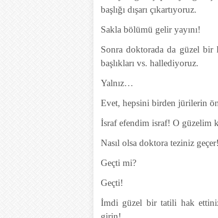
başlığı dışarı çıkartıyoruz.
Sakla bölümü gelir yayını!
Sonra doktorada da güzel bir k
başlıkları vs. hallediyoruz.
Yalnız…
Evet, hepsini birden jürilerin
İsraf efendim israf! O güzelim 
Nasıl olsa doktora teziniz geçer
Geçti mi?
Geçti!
İmdi güzel bir tatili hak ettin
girin!