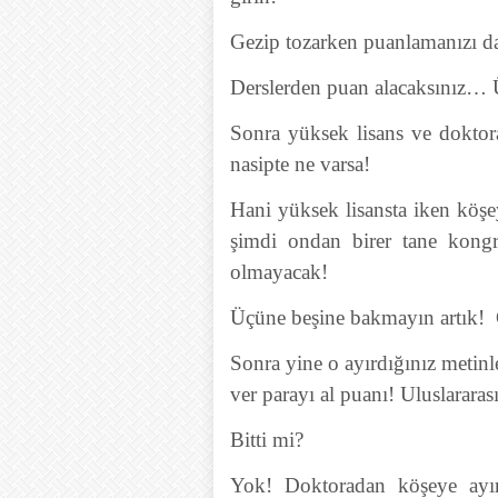
Gezip tozarken puanlamanızı da
Derslerden puan alacaksınız… Üç
Sonra yüksek lisans ve dokto
nasipte ne varsa!
Hani yüksek lisansta iken köşe
şimdi ondan birer tane kong
olmayacak!
Üçüne beşine bakmayın artık!
Sonra yine o ayırdığınız metin
ver parayı al puanı! Uluslararası
Bitti mi?
Yok! Doktoradan köşeye ayırd