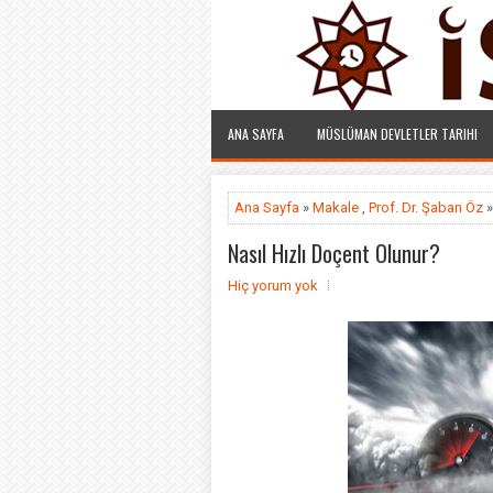
ANA SAYFA
MÜSLÜMAN DEVLETLER TARIHI
Ana Sayfa
»
Makale
,
Prof. Dr. Şaban Öz
»
Nasıl Hızlı Doçent Olunur?
Hiç yorum yok