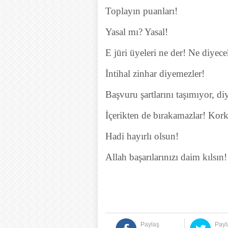
Toplayın puanları!
Yasal mı? Yasal!
E jüri üyeleri ne der! Ne diyec
İntihal zinhar diyemezler!
Başvuru şartlarını taşımıyor, di
İçerikten de bırakamazlar! K
Hadi hayırlı olsun!
Allah başarılarınızı daim kılsın!
Paylaş
Payl