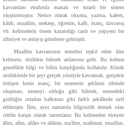
kavramları etrafında manalı ve tutarlı bir sistem
oluşturmuştur. Netice olarak okuma, yazma, kalem,
kâtib, muallim, mek­tep, öğretim, kalb, inanç, davranış
vb. kelimele­rin önem kazandığı canlı ve yepyeni bir
zihniyet ve anlayış gündeme gelmiştir.
Muallim kavramının temelini teşkil eden ilim
kelimesi, sözlükte bilmek anlamına gelir. Bu kelime
genellikle bilgi ve bilim karşılı­ğında kullanılır. Klasik
sözlüklerde bir şeyi gerçek yönüyle kavramak, gerçekle
örtüşen kesin inanç, bir nesnenin şeklinin zihinde
oluşması, nesneyi oldu­ğu gibi bilmek, nesnedeki
gizliliğin orta­dan kalkması gibi farklı şekillerde tarif
edilmiştir. İlim, aynı zamanda bilgisizlik demek olan
cehlin karşıtı olarak tanımlanır. Bu kelimeden türeyen
âlim, alîm, allâm ve allâme, ma'lûm, malûmat, muallim,