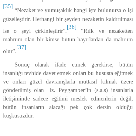
[35]
“Nezaket ve yumuşaklık hangi işte bulunursa o işi
güzelleştirir. Herhangi bir şeyden nezaketin kaldırılması
[36]
ise o şeyi çirkinleştirir”.
“Rıfk ve nezaketten
mahrum olan bir kimse bütün hayırlardan da mahrum
[37]
olur”.
Sonuç olarak ifade etmek gerekirse, bütün
insanlığı tevhide davet etmek onları bu hususta eğitmek
ve onları güzel davranışlarla muttasıf kılmak üzere
gönderilmiş olan Hz. Peygamber’in (s.a.s) insanlarla
iletişiminde sadece eğitimi meslek edinenlerin değil,
bütün insanların alacağı pek çok dersin olduğu
kuşkusuzdur.