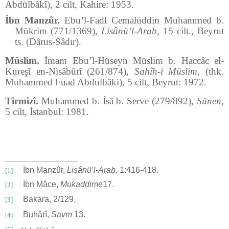
Abdülbâkî), 2 cilt, Kahire: 1953.
İbn Manzûr.
Ebu’l-Fadl Cemalüddin Muhammed b.
Mükrim (771/1369),
Lisânü’l-Arab,
15 cilt., Beyrut
ts. (Dârus-Sâdır).
Müslim.
İmam Ebu’l-Hüseyn Müslim b. Haccâc el-
Kureşî en-Nisâbûrî (261/874),
Sahîh-i Müslim,
(thk.
Muhammed Fuad Abdulbâki), 5 cilt, Beyrut: 1972.
Tirmizî.
Muhammed b. İsâ b. Serve (279/892),
Sünen,
5 cilt, İstanbul: 1981.
İbn Manzûr,
Lisânü’l-Arab,
1:416-418.
[1]
İbn Mâce,
Mukaddime
17.
[2]
Bakara, 2/129.
[3]
Buhârî,
Savm
13.
[4]