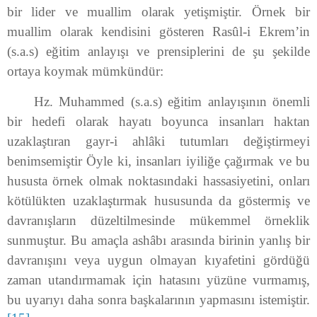
bir lider ve muallim olarak yetişmiştir. Örnek bir
muallim olarak kendisini gösteren Rasûl-i Ekrem’in
(s.a.s) eğitim anlayışı ve prensiplerini de şu şekilde
ortaya koymak mümkündür:
Hz. Muhammed (s.a.s) eğitim anlayışının önemli
bir hedefi olarak hayatı boyunca insanları haktan
uzaklaştıran gayr-i ahlâki tutumları değiştirmeyi
benimsemiştir Öyle ki, insanları iyiliğe çağırmak ve bu
hususta örnek olmak noktasındaki hassasiyetini, onları
kötülükten uzaklaştırmak hususunda da göstermiş ve
davranışların düzeltilmesinde mükemmel örneklik
sunmuştur. Bu amaçla ashâbı arasında birinin yanlış bir
davranışını veya uygun olmayan kıyafetini gördüğü
zaman utandırmamak için hatasını yüzüne vurmamış,
bu uyarıyı daha sonra başkalarının yapmasını istemiştir.