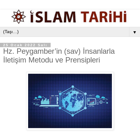
▼
25 Ocak 2022 Salı
Hz. Peygamber’in (sav) İnsanlarla
İletişim Metodu ve Prensipleri