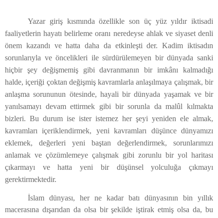
Yazar giriş kısmında özellikle son üç yüz yıldır iktisadi
faaliyetlerin hayatı belirleme oranı neredeyse ahlak ve siyaset denli
önem kazandı ve hatta daha da etkinleşti der. Kadim iktisadın
sorunlarıyla ve öncelikleri ile sürdürülemeyen bir dünyada sanki
hiçbir şey değişmemiş gibi davranmanın bir imkânı kalmadığı
halde, içeriği çoktan değişmiş kavramlarla anlaşılmaya çalışmak, bir
anlaşma sorununun ötesinde, hayali bir dünyada yaşamak ve bir
yanılsamayı devam ettirmek gibi bir sorunla da malûl kılmakta
bizleri. Bu durum ise ister istemez her şeyi yeniden ele almak,
kavramları içeriklendirmek, yeni kavramları düşünce dünyamızı
eklemek, değerleri yeni baştan değerlendirmek, sorunlarımızı
anlamak ve çözümlemeye çalışmak gibi zorunlu bir yol haritası
çıkarmayı ve hatta yeni bir düşünsel yolculuğa çıkmayı
gerektirmektedir.
İslam dünyası, her ne kadar batı dünyasının bin yıllık
macerasına dışarıdan da olsa bir şekilde iştirak etmiş olsa da, bu