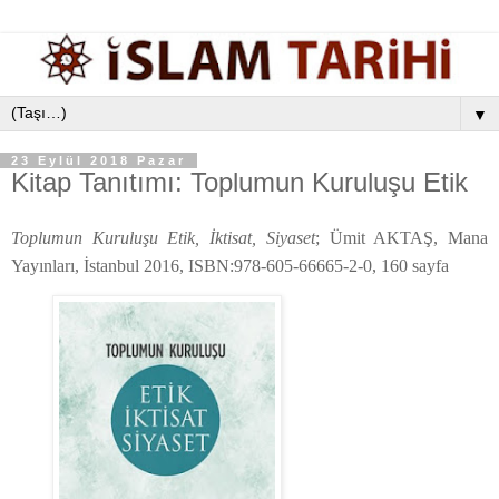
▼
23 Eylül 2018 Pazar
Kitap Tanıtımı: Toplumun Kuruluşu Etik
Toplumun Kuruluşu Etik, İktisat, Siyaset
; Ümit AKTAŞ, Mana
Yayınları, İstanbul 2016, ISBN:978-605-66665-2-0, 160 sayfa