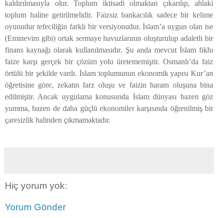
kaldırılmasıyla olur. Toplum iktisadi olmaktan çıkarılıp, ahlaki
toplum haline getirilmelidir. Faizsiz bankacılık sadece bir kelime
oyunudur tefeciliğin farklı bir versiyonudur. İslam’a uygun olan ise
(Eminevim gibi) ortak sermaye havuzlarının oluşturulup adaletli bir
finans kaynağı olarak kullanılmasıdır. Şu anda mevcut İslam fıkhı
faize karşı gerçek bir çözüm yolu üretememiştir. Osmanlı’da faiz
örtülü bir şekilde vardı. İslam toplumunun ekonomik yapısı Kur’an
öğretisine göre, zekatın farz oluşu ve faizin haram oluşuna bina
edilmiştir. Ancak uygulama konusunda İslam dünyası bazen göz
yumma, bazen de daha güçlü ekonomiler karşısında öğrenilmiş bir
çaresizlik halinden çıkmamaktadır.
Hiç yorum yok:
Yorum Gönder