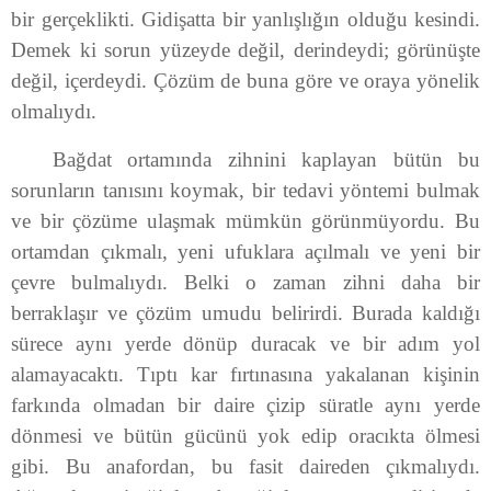
bir gerçeklikti. Gidişatta bir yanlışlığın olduğu kesindi.
Demek ki sorun yüzeyde değil, derindeydi; görünüşte
değil, içerdeydi. Çözüm de buna göre ve oraya yönelik
olmalıydı.
Bağdat ortamında zihnini kaplayan bütün bu
sorunların tanısını koymak, bir tedavi yöntemi bulmak
ve bir çözüme ulaşmak mümkün görünmüyordu. Bu
ortamdan çıkmalı, yeni ufuklara açılmalı ve yeni bir
çevre bulmalıydı. Belki o zaman zihni daha bir
berraklaşır ve çözüm umudu belirirdi. Burada kaldığı
sürece aynı yerde dönüp duracak ve bir adım yol
alamayacaktı. Tıptı kar fırtınasına yakalanan kişinin
farkında olmadan bir daire çizip süratle aynı yerde
dönmesi ve bütün gücünü yok edip oracıkta ölmesi
gibi. Bu anafordan, bu fasit daireden çıkmalıydı.