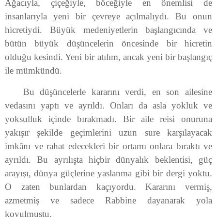
Ağacıyla, çiçeğiyle, böceğiyle en önemlisi de
insanlarıyla yeni bir çevreye açılmalıydı. Bu onun
hicretiydi. Büyük medeniyetlerin başlangıcında ve
bütün büyük düşüncelerin öncesinde bir hicretin
olduğu kesindi. Yeni bir atılım, ancak yeni bir başlangıç
ile mümkündü.
Bu düşüncelerle kararını verdi, en son ailesine
vedasını yaptı ve ayrıldı. Onları da asla yokluk ve
yoksulluk içinde bırakmadı. Bir aile reisi onuruna
yakışır şekilde geçimlerini uzun sure karşılayacak
imkânı ve rahat edecekleri bir ortamı onlara bıraktı ve
ayrıldı. Bu ayrılışta hiçbir dünyalık beklentisi, güç
arayışı, dünya güçlerine yaslanma gibi bir dergi yoktu.
O zaten bunlardan kaçıyordu. Kararını vermiş,
azmetmiş ve sadece Rabbine dayanarak yola
koyulmuştu.