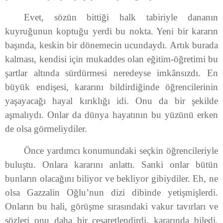
Evet, sözün bittiği halk tabiriyle dananın
kuyruğunun koptuğu yerdi bu nokta. Yeni bir kararın
başında, keskin bir dönemecin ucundaydı. Artık burada
kalması, kendisi için mukaddes olan eğitim-öğretimi bu
şartlar altında sürdürmesi neredeyse imkânsızdı. En
büyük endişesi, kararını bildirdiğinde öğrencilerinin
yaşayacağı hayal kırıklığı idi. Onu da bir şekilde
aşmalıydı. Onlar da dünya hayatının bu yüzünü erken
de olsa görmeliydiler.
Önce yardımcı konumundaki seçkin öğrencileriyle
buluştu. Onlara kararını anlattı. Sanki onlar bütün
bunların olacağını biliyor ve bekliyor gibiydiler. Eh, ne
olsa Gazzalin Oğlu’nun dizi dibinde yetişmişlerdi.
Onların bu hali, görüşme sırasındaki vakur tavırları ve
sözleri onu daha bir cesaretlendirdi, kararında biledi.