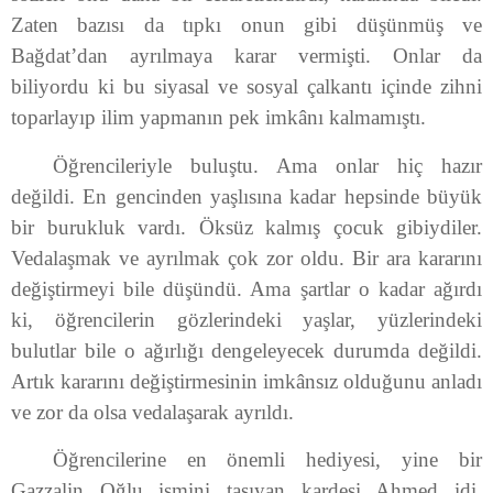
Zaten bazısı da tıpkı onun gibi düşünmüş ve
Bağdat’dan ayrılmaya karar vermişti. Onlar da
biliyordu ki bu siyasal ve sosyal çalkantı içinde zihni
toparlayıp ilim yapmanın pek imkânı kalmamıştı.
Öğrencileriyle buluştu. Ama onlar hiç hazır
değildi. En gencinden yaşlısına kadar hepsinde büyük
bir burukluk vardı. Öksüz kalmış çocuk gibiydiler.
Vedalaşmak ve ayrılmak çok zor oldu. Bir ara kararını
değiştirmeyi bile düşündü. Ama şartlar o kadar ağırdı
ki, öğrencilerin gözlerindeki yaşlar, yüzlerindeki
bulutlar bile o ağırlığı dengeleyecek durumda değildi.
Artık kararını değiştirmesinin imkânsız olduğunu anladı
ve zor da olsa vedalaşarak ayrıldı.
Öğrencilerine en önemli hediyesi, yine bir
Gazzalin Oğlu ismini taşıyan kardeşi Ahmed idi.