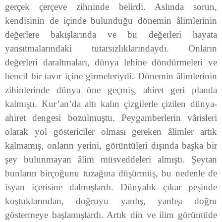
gerçek çerçeve zihninde belirdi. Aslında sorun,
kendisinin de içinde bulunduğu dönemin âlimlerinin
değerlere bakışlarında ve bu değerleri hayata
yansıtmalarındaki tutarsızlıklarındaydı. Onların
değerleri daraltmaları, dünya lehine döndürmeleri ve
bencil bir tavır içine girmeleriydi. Dönemin âlimlerinin
zihinlerinde dünya öne geçmiş, ahiret geri planda
kalmıştı. Kur’an’da altı kalın çizgilerle çizilen dünya-
ahiret dengesi bozulmuştu. Peygamberlerin vârisleri
olarak yol göstericiler olması gereken âlimler artık
kalmamış, onların yerini, görüntüleri dışında başka bir
şey bulunmayan âlim müsveddeleri almıştı. Şeytan
bunların birçoğunu tuzağına düşürmüş, bu nedenle de
isyan içerisine dalmışlardı. Dünyalık çıkar peşinde
koştuklarından, doğruyu yanlış, yanlışı doğru
göstermeye başlamışlardı. Artık din ve ilim görüntüde