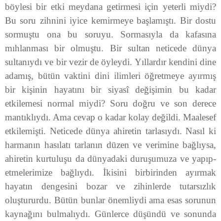
böylesi bir etki meydana getirmesi için yeterli miydi?
Bu soru zihnini iyice kemirmeye başlamıştı. Bir dostu
sormuştu ona bu soruyu. Sormasıyla da kafasına
mıhlanması bir olmuştu. Bir sultan neticede dünya
sultanıydı ve bir vezir de öyleydi. Yıllardır kendini dine
adamış, bütün vaktini dini ilimleri öğretmeye ayırmış
bir kişinin hayatını bir siyasî değişimin bu kadar
etkilemesi normal miydi? Soru doğru ve son derece
mantıklıydı. Ama cevap o kadar kolay değildi. Maalesef
etkilemişti. Neticede dünya ahiretin tarlasıydı. Nasıl ki
harmanın hasılatı tarlanın düzen ve verimine bağlıysa,
ahiretin kurtuluşu da dünyadaki duruşumuza ve yapıp-
etmelerimize bağlıydı. İkisini birbirinden ayırmak
hayatın dengesini bozar ve zihinlerde tutarsızlık
oluştururdu. Bütün bunlar önemliydi ama esas sorunun
kaynağını bulmalıydı. Günlerce düşündü ve sonunda