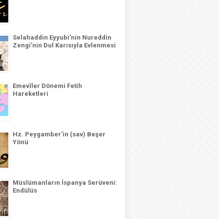
Selahaddin Eyyubi’nin Nureddin
Zengi’nin Dul Karısıyla Evlenmesi
Emevîler Dönemi Fetih
Hareketleri
Hz. Peygamber’in (sav) Beşer
Yönü
Müslümanların İspanya Serüveni:
Endülüs