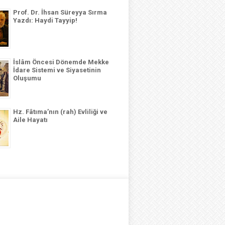
Prof. Dr. İhsan Süreyya Sırma
Yazdı: Haydi Tayyip!
İslâm Öncesi Dönemde Mekke
İdare Sistemi ve Siyasetinin
Oluşumu
Hz. Fâtıma’nın (rah) Evliliği ve
Aile Hayatı