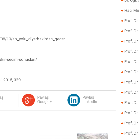
Dr. Öğr
Hacı Me
Prof. Dr
Prof. Dr
/08/10/ab_yolu_diyarbakirdan_gecer
Prof. Dr
Prof. Dr
akir-secim-sonuclari/
Prof. Dr
Prof. D
ul 2015, 329.
Prof. D
Prof. Dr
aş
Paylaş
Paylaş
er
Google+
LinkedIn
Prof. Dr
Prof. Dr
Prof. Dr
Prof. Dr.