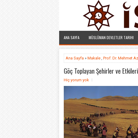
ANA SAYFA
MÜSLÜMAN DEVLETLER TARIHI
Ana Sayfa
»
Makale
,
Prof. Dr. Mehmet Az
Göç Toplayan Şehirler ve Etkileri
Hiç yorum yok