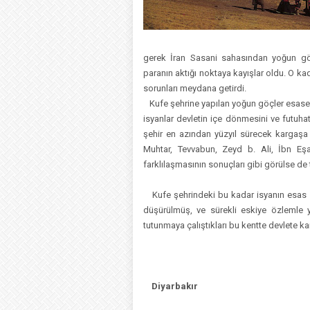
gerek İran Sasani sahasından yoğun göç
paranın aktığı noktaya kayışlar oldu. O ka
sorunları meydana getirdi.
Kufe şehrine yapılan yoğun göçler esase
isyanlar devletin içe dönmesini ve futuhat
şehir en azından yüzyıl sürecek kargaşa 
Muhtar, Tevvabun, Zeyd b. Ali, İbn E
farklılaşmasının sonuçları gibi görülse de
Kufe şehrindeki bu kadar isyanın esas so
düşürülmüş, ve sürekli eskiye özlemle ya
tutunmaya çalıştıkları bu kentte devlete ka
Diyarbakır