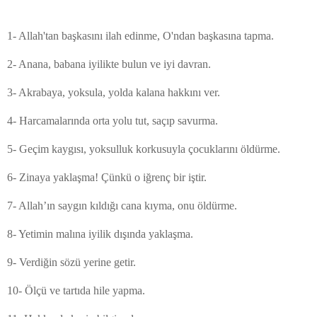
1- Allah'tan başkasını ilah edinme, O'ndan başkasına tapma.
2- Anana, babana iyilikte bulun ve iyi davran.
3- Akrabaya, yoksula, yolda kalana hakkını ver.
4- Harcamalarında orta yolu tut, saçıp savurma.
5- Geçim kaygısı, yoksulluk korkusuyla çocuklarını öldürme.
6- Zinaya yaklaşma! Çünkü o iğrenç bir iştir.
7- Allah’ın saygın kıldığı cana kıyma, onu öldürme.
8- Yetimin malına iyilik dışında yaklaşma.
9- Verdiğin sözü yerine getir.
10- Ölçü ve tartıda hile yapma.