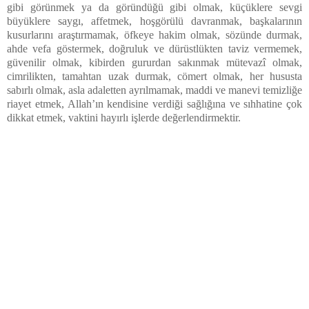
gibi görünmek ya da göründüğü gibi olmak, küçüklere sevgi
büyüklere saygı, affetmek, hoşgörülü davranmak, başkalarının
kusurlarını araştırmamak, öfkeye hakim olmak, sözünde durmak,
ahde vefa göstermek, doğruluk ve dürüstlükten taviz vermemek,
güvenilir olmak, kibirden gururdan sakınmak mütevazî olmak,
cimrilikten, tamahtan uzak durmak, cömert olmak, her hususta
sabırlı olmak, asla adaletten ayrılmamak, maddi ve manevi temizliğe
riayet etmek, Allah’ın kendisine verdiği sağlığına ve sıhhatine çok
dikkat etmek, vaktini hayırlı işlerde değerlendirmektir.