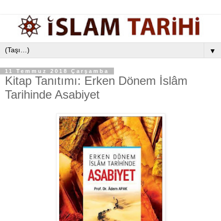
▼
11 Temmuz 2018 Çarşamba
Kitap Tanıtımı: Erken Dönem İslâm
Tarihinde Asabiyet