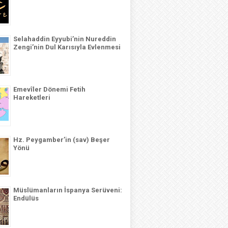
Selahaddin Eyyubi’nin Nureddin
Zengi’nin Dul Karısıyla Evlenmesi
Emevîler Dönemi Fetih
Hareketleri
Hz. Peygamber’in (sav) Beşer
Yönü
Müslümanların İspanya Serüveni:
Endülüs