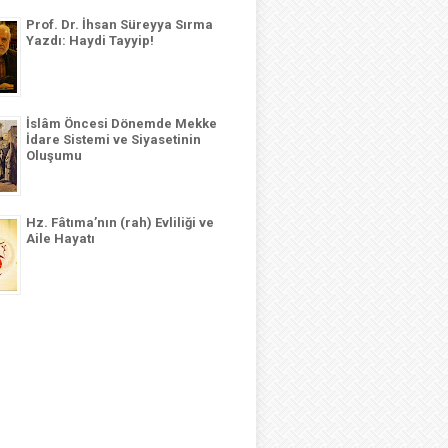
Prof. Dr. İhsan Süreyya Sırma
Yazdı: Haydi Tayyip!
İslâm Öncesi Dönemde Mekke
İdare Sistemi ve Siyasetinin
Oluşumu
Hz. Fâtıma’nın (rah) Evliliği ve
Aile Hayatı