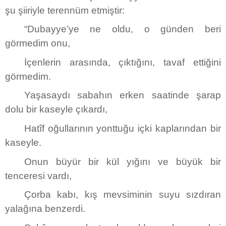
şu şiiriyle terennüm etmiştir:
“Dubayye’ye ne oldu, o günden beri
görmedim onu,
İçenlerin arasında, çıktığını, tavaf ettiğini
görmedim.
Yaşasaydı sabahın erken saatinde şarap
dolu bir kaseyle çıkardı,
Hatîf oğullarının yonttuğu içki kaplarından bir
kaseyle.
Onun büyür bir kül yığını ve büyük bir
tenceresi vardı,
Çorba kabı, kış mevsiminin suyu sızdıran
yalağına benzerdi.