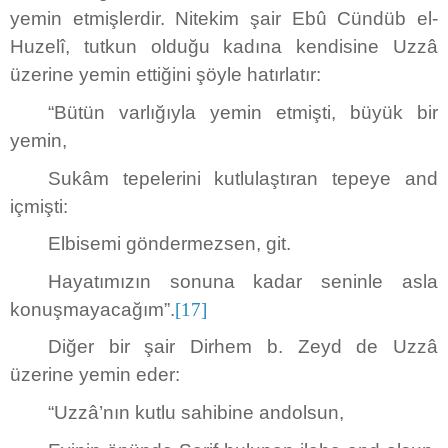
yemin etmişlerdir. Nitekim şair Ebû Cündüb el-
Huzelî, tutkun olduğu kadına kendisine Uzzâ
üzerine yemin ettiğini şöyle hatırlatır:
“Bütün varlığıyla yemin etmişti, büyük bir
yemin,
Sukâm tepelerini kutlulaştıran tepeye and
içmişti:
Elbisemi göndermezsen, git.
Hayatımızın sonuna kadar seninle asla
konuşmayacağım”.
[17]
Diğer bir şair Dirhem b. Zeyd de Uzzâ
üzerine yemin eder:
“Uzzâ’nın kutlu sahibine andolsun,