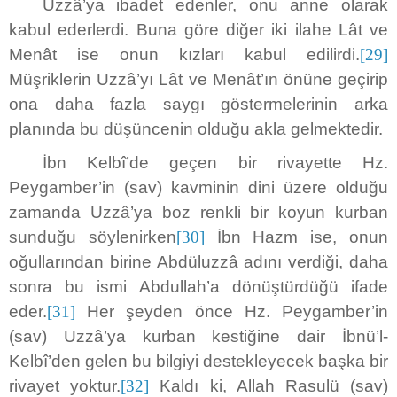
Uzzâ’ya ibadet edenler, onu anne olarak
kabul ederlerdi. Buna göre diğer iki ilahe Lât ve
Menât ise onun kızları kabul edilirdi.
[29]
Müşriklerin Uzzâ’yı Lât ve Menât’ın önüne geçirip
ona daha fazla saygı göstermelerinin arka
planında bu düşüncenin olduğu akla gelmektedir.
İbn Kelbî’de geçen bir rivayette Hz.
Peygamber’in (sav) kavminin dini üzere olduğu
zamanda Uzzâ’ya boz renkli bir koyun kurban
sunduğu söylenirken
[30]
İbn Hazm ise, onun
oğullarından birine Abdüluzzâ adını verdiği, daha
sonra bu ismi Abdullah’a dönüştürdüğü ifade
eder.
[31]
Her şeyden önce Hz. Peygamber’in
(sav) Uzzâ’ya kurban kestiğine dair İbnü’l-
Kelbî’den gelen bu bilgiyi destekleyecek başka bir
rivayet yoktur.
[32]
Kaldı ki, Allah Rasulü (sav)