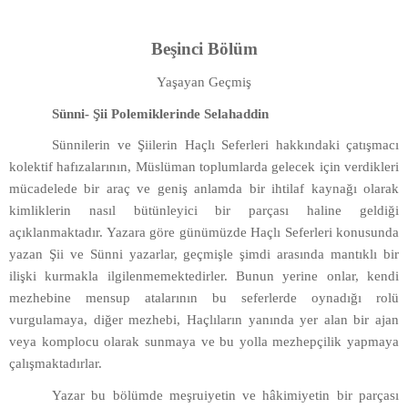
Beşinci Bölüm
Yaşayan Geçmiş
Sünni- Şii Polemiklerinde Selahaddin
Sünnilerin ve Şiilerin Haçlı Seferleri hakkındaki çatışmacı
kolektif hafızalarının, Müslüman toplumlarda gelecek için verdikleri
mücadelede bir araç ve geniş anlamda bir ihtilaf kaynağı olarak
kimliklerin nasıl bütünleyici bir parçası haline geldiği
açıklanmaktadır. Yazara göre günümüzde Haçlı Seferleri konusunda
yazan Şii ve Sünni yazarlar, geçmişle şimdi arasında mantıklı bir
ilişki kurmakla ilgilenmemektedirler. Bunun yerine onlar, kendi
mezhebine mensup atalarının bu seferlerde oynadığı rolü
vurgulamaya, diğer mezhebi, Haçlıların yanında yer alan bir ajan
veya komplocu olarak sunmaya ve bu yolla mezhepçilik yapmaya
çalışmaktadırlar.
Yazar bu bölümde meşruiyetin ve hâkimiyetin bir parçası