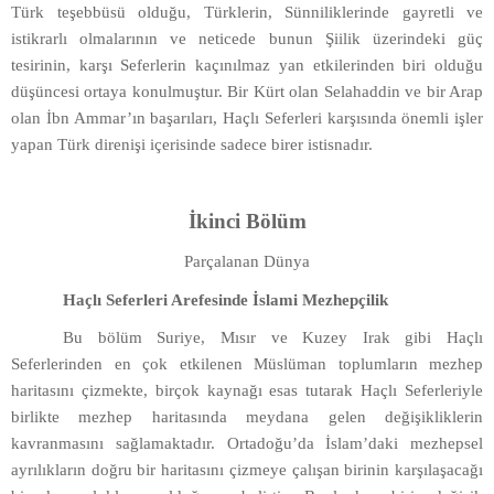
Türk teşebbüsü olduğu, Türklerin, Sünniliklerinde gayretli ve
istikrarlı olmalarının ve neticede bunun Şiilik üzerindeki güç
tesirinin, karşı Seferlerin kaçınılmaz yan etkilerinden biri olduğu
düşüncesi ortaya konulmuştur. Bir Kürt olan Selahaddin ve bir Arap
olan İbn Ammar’ın başarıları, Haçlı Seferleri karşısında önemli işler
yapan Türk direnişi içerisinde sadece birer istisnadır.
İkinci Bölüm
Parçalanan Dünya
Haçlı Seferleri Arefesinde İslami Mezhepçilik
Bu bölüm Suriye, Mısır ve Kuzey Irak gibi Haçlı
Seferlerinden en çok etkilenen Müslüman toplumların mezhep
haritasını çizmekte, birçok kaynağı esas tutarak Haçlı Seferleriyle
birlikte mezhep haritasında meydana gelen değişikliklerin
kavranmasını sağlamaktadır. Ortadoğu’da İslam’daki mezhepsel
ayrılıkların doğru bir haritasını çizmeye çalışan birinin karşılaşacağı