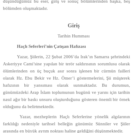
düşündüğümüz bu eser, giriş ve sonuç bölümlerinden başka, beş
bölümden oluşmaktadır.
Giriş
Tarihin Humması
Haçlı Seferleri’nin Çatışan Hafızası
Yazar, Şiilerin, 22 Şubat 2006’da Irak’ın Samarra şehrindeki
Askeriyye Cami’sine yapılan bir terör saldırısının sorumlusu olarak
ölümlerinden on üç buçuk asır sonra işlenen bir cürmün failleri
olarak Hz. Ebu Bekir ve Hz. Ömer’i göstermelerini, Şii müşterek
hafızının bir yansıması olarak sunmaktadır. Bu durumun,
günümüzdeki Arap İslam toplumunun bugünü ve yarını için tarihin
nasıl ağır bir baskı unsuru oluşturduğunu gösteren önemli bir örnek
olduğunu da belirtmektedir.
Yazar, mezheplerin Haçlı Seferlerine yönelik algılarının
farklılığı nedeniyle tarihsel belleğin günümüz Sünniler ve Şiiler
arasında en büyük ayrım noktası haline geldiğini düşünmektedir.