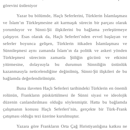
görevini üstleniyor
Yazar bu bölümde, Haçlı Seferlerini, Türklerin İslamlaşması
ve İslam’ın Türkleşmesine ait karmaşık sürecin bir parçası olarak
yorumluyor ve Sünni-Şii ilişkilerini bu bağlama yerleştirmeye
çalışıyor. Esas olarak da, Haçlı Seferleri’nden evvel başlayan ve
seferler boyunca gelişen, Türklerin itikaden İslamlaşması ve
Sünnileşmesi aynı zamanda İslam’ın da politik ve askeri yönden
Türkleşmesi sürecinin zamanla Şiiliğin gücünü ve etkisini
yitirmesine, dolayısıyla bu durumun Sünniliğin üstünlük
kazanmasıyla neticelendiğine değinilmiş, Sünni-Şii ilişkileri de bu
bağlamda değerlendirilmiştir.
Buna ilaveten Haçlı Seferleri tarihindeki Türklerin en önemli
rolünün, Frankların püskürtülmesi ile Sünni siyasi ve ideolojik
düzenin canlandırılması olduğu söylenmiştir. Hatta bu bağlamda
çalışmanın konusu Haçlı Seferleri’nin, gerçekte bir Türk-Frank
çatışması olduğu tezi üzerine kurulmuştur.
Yazara göre Frankların Orta Çağ Hıristiyanlığına katkısı ne