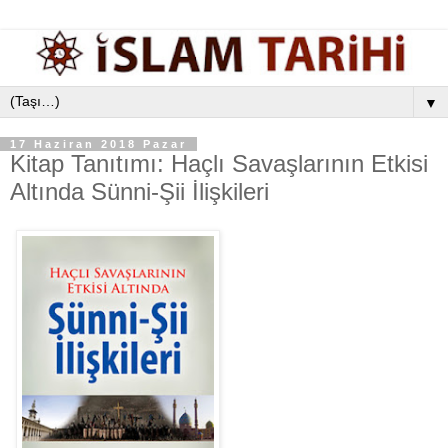
▼
17 Haziran 2018 Pazar
Kitap Tanıtımı: Haçlı Savaşlarının Etkisi
Altında Sünni-Şii İlişkileri