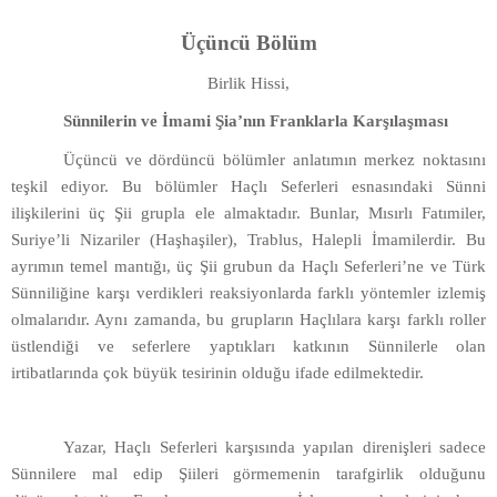
Üçüncü Bölüm
Birlik Hissi,
Sünnilerin ve İmami Şia’nın Franklarla Karşılaşması
Üçüncü ve dördüncü bölümler anlatımın merkez noktasını
teşkil ediyor. Bu bölümler Haçlı Seferleri esnasındaki Sünni
ilişkilerini üç Şii grupla ele almaktadır. Bunlar, Mısırlı Fatımiler,
Suriye’li Nizariler (Haşhaşiler), Trablus, Halepli İmamilerdir. Bu
ayrımın temel mantığı, üç Şii grubun da Haçlı Seferleri’ne ve Türk
Sünniliğine karşı verdikleri reaksiyonlarda farklı yöntemler izlemiş
olmalarıdır. Aynı zamanda, bu grupların Haçlılara karşı farklı roller
üstlendiği ve seferlere yaptıkları katkının Sünnilerle olan
irtibatlarında çok büyük tesirinin olduğu ifade edilmektedir.
Yazar, Haçlı Seferleri karşısında yapılan direnişleri sadece
Sünnilere mal edip Şiileri görmemenin tarafgirlik olduğunu